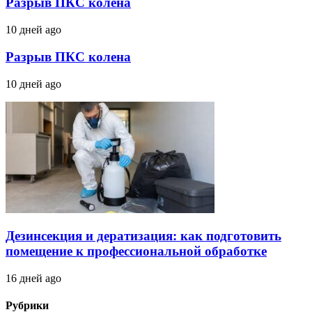
Разрыв ПКС колена
10 дней ago
Разрыв ПКС колена
10 дней ago
Дезинсекция и дератизация: как подготовить
помещение к профессиональной обработке
16 дней ago
Рубрики