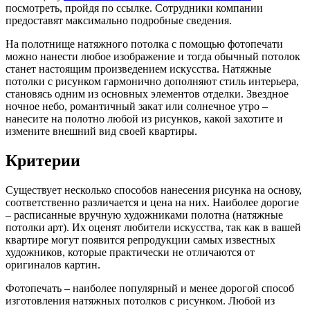
посмотреть, пройдя по ссылке. Сотрудники компании
предоставят максимально подробные сведения.
На полотнище натяжного потолка с помощью фотопечати
можно нанести любое изображение и тогда обычный потолок
станет настоящим произведением искусства. Натяжные
потолки с рисунком гармонично дополняют стиль интерьера,
становясь одним из основных элементов отделки. Звездное
ночное небо, романтичный закат или солнечное утро –
нанесите на полотно любой из рисунков, какой захотите и
измените внешний вид своей квартиры.
Критерии
Существует несколько способов нанесения рисунка на основу,
соответственно различается и цена на них. Наиболее дорогие
– расписанные вручную художниками полотна (натяжные
потолки арт). Их оценят любители искусства, так как в вашей
квартире могут появится репродукции самых известных
художников, которые практически не отличаются от
оригиналов картин.
Фотопечать – наиболее популярный и менее дорогой способ
изготовления натяжных потолков с рисунком. Любой из