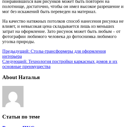
понравившихся вам рисунков может быть повторен на
полотнище, достаточно, чтобы он имел высокое разрешение и
мог без искажений быть переведен на материал.
На качество натяжных потолков способ нанесения рисунка не
влияет, и невысокая цена складывается лишь из меньших
затрат на оформление. Зато рисунок может быть любым – от
фотографии любимого человека до фотоснимка любимого
уголка природы.
Предыдущий:
Столы-трансформеры для оформления
интерьера
Следующий:
Технология постройки каркасных домов и их
основные преимущества
About Наталья
Статьи по теме