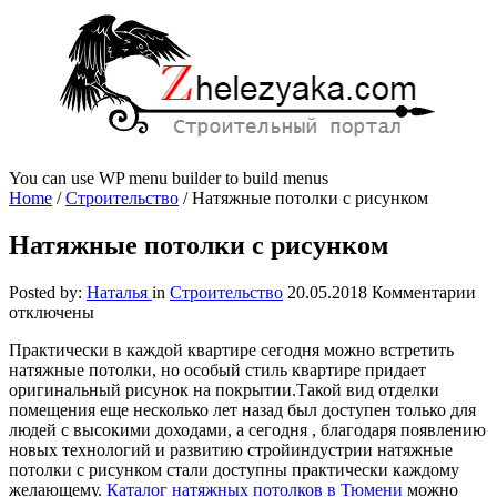
You can use WP menu builder to build menus
Home
/
Строительство
/
Натяжные потолки с рисунком
Натяжные потолки с рисунком
к
Posted by:
Наталья
in
Строительство
20.05.2018
Комментарии
за
отключены
На
Практически в каждой квартире сегодня можно встретить
по
натяжные потолки, но особый стиль квартире придает
с
оригинальный рисунок на покрытии.
Такой вид отделки
ри
помещения еще несколько лет назад был доступен только для
людей с высокими доходами, а сегодня , благодаря появлению
новых технологий и развитию стройиндустрии натяжные
потолки с рисунком стали доступны практически каждому
желающему.
Каталог натяжных потолков в Тюмени
можно