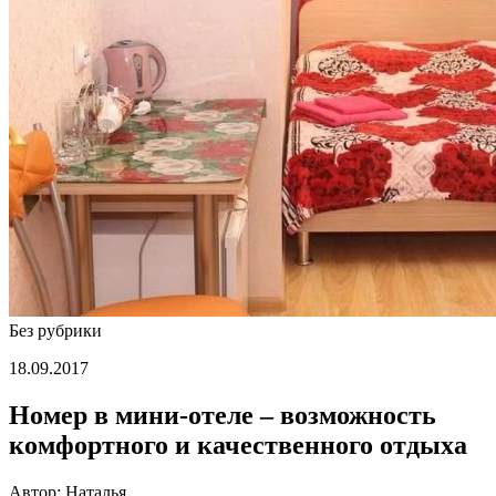
комфортного
и
качественног
отдыха
Без рубрики
18.09.2017
Номер в мини-отеле – возможность
комфортного и качественного отдыха
Автор: Наталья