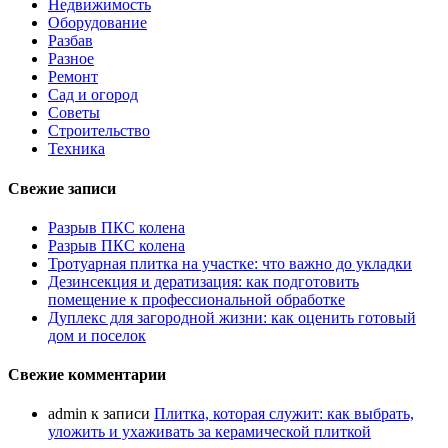
Недвижимость
Оборудование
Разбав
Разное
Ремонт
Сад и огород
Советы
Строительство
Техника
Свежие записи
Разрыв ПКС колена
Разрыв ПКС колена
Тротуарная плитка на участке: что важно до укладки
Дезинсекция и дератизация: как подготовить
помещение к профессиональной обработке
Дуплекс для загородной жизни: как оценить готовый
дом и поселок
Свежие комментарии
admin
к записи
Плитка, которая служит: как выбрать,
уложить и ухаживать за керамической плиткой