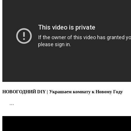
Новому
Году
НОВОГОДНИЙ DIY | Украшаем комнату к Новому Году
…