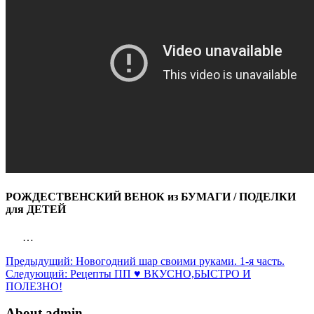
РОЖДЕСТВЕНСКИЙ ВЕНОК из БУМАГИ / ПОДЕЛКИ
для ДЕТЕЙ
…
Предыдущий:
Новогодний шар своими руками. 1-я часть.
Следующий:
Рецепты ПП ♥ ВКУСНО,БЫСТРО И
ПОЛЕЗНО!
About admin