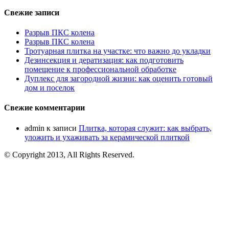
Свежие записи
Разрыв ПКС колена
Разрыв ПКС колена
Тротуарная плитка на участке: что важно до укладки
Дезинсекция и дератизация: как подготовить
помещение к профессиональной обработке
Дуплекс для загородной жизни: как оценить готовый
дом и поселок
Свежие комментарии
admin
к записи
Плитка, которая служит: как выбрать,
уложить и ухаживать за керамической плиткой
© Copyright 2013, All Rights Reserved.