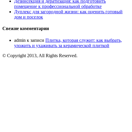
Дезинсекция и дератизация: как подготовить
помещение к профессиональной обработке
Дуплекс для загородной жизни: как оценить готовый
дом и поселок
Свежие комментарии
admin
к записи
Плитка, которая служит: как выбрать,
уложить и ухаживать за керамической плиткой
© Copyright 2013, All Rights Reserved.