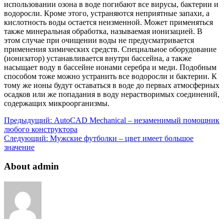
использовании озона в воде погибают все вирусы, бактерии и
водоросли. Кроме этого, устраняются неприятные запахи, а
кислотность воды остается неизменной. Может применяться
также минеральная обработка, называемая ионизацией. В
этом случае при очищении воды не предусматривается
применения химических средств. Специальное оборудование
(ионизатор) устанавливается внутри бассейна, а также
насыщает воду в бассейне ионами серебра и меди. Подобным
способом тоже можно устранить все водоросли и бактерии. К
тому же ионы будут оставаться в воде до первых атмосферных
осадков или же попадания в воду нерастворимых соединений,
содержащих микроорганизмы.
Предыдущий:
AutoCAD Mechanical – незаменимый помощник
любого конструктора
Следующий:
Мужские футболки – цвет имеет большое
значение
About admin