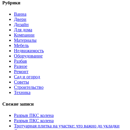
Рубрики
Ванна
Двери
Дизайн
Для дома
Компании
Материалы
Мебель
Недвижимость
Оборудование
Разбав
Разное
Ремонт
Сад и огород
Советы
Строительство
Техника
Свежие записи
Разрыв ПКС колена
Разрыв ПКС колена
Тротуарная плитка на участке: что важно до укладки