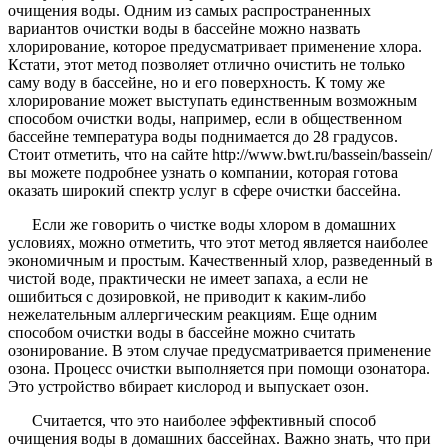
очищения воды. Одним из самых распространенных
вариантов очистки воды в бассейне можно назвать
хлорирование, которое предусматривает применение хлора.
Кстати, этот метод позволяет отлично очистить не только
саму воду в бассейне, но и его поверхность. К тому же
хлорирование может выступать единственным возможным
способом очистки воды, например, если в общественном
бассейне температура воды поднимается до 28 градусов.
Стоит отметить, что на сайте http://www.bwt.ru/bassein/bassein/
вы можете подробнее узнать о компании, которая готова
оказать широкий спектр услуг в сфере очистки бассейна.
Если же говорить о чистке воды хлором в домашних
условиях, можно отметить, что этот метод является наиболее
экономичным и простым. Качественный хлор, разведенный в
чистой воде, практически не имеет запаха, а если не
ошибиться с дозировкой, не приводит к каким-либо
нежелательным аллергическим реакциям. Еще одним
способом очистки воды в бассейне можно считать
озонирование. В этом случае предусматривается применение
озона. Процесс очистки выполняется при помощи озонатора.
Это устройство вбирает кислород и выпускает озон.
Считается, что это наиболее эффективный способ
очищения воды в домашних бассейнах. Важно знать, что при