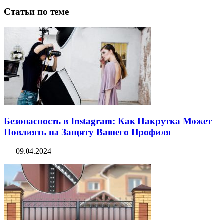
Статьи по теме
Безопасность в Instagram: Как Накрутка Может
Повлиять на Защиту Вашего Профиля
09.04.2024