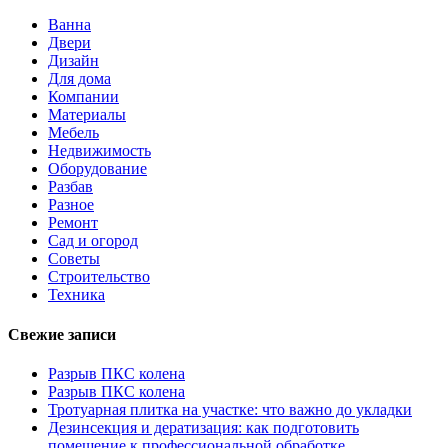
Ванна
Двери
Дизайн
Для дома
Компании
Материалы
Мебель
Недвижимость
Оборудование
Разбав
Разное
Ремонт
Сад и огород
Советы
Строительство
Техника
Свежие записи
Разрыв ПКС колена
Разрыв ПКС колена
Тротуарная плитка на участке: что важно до укладки
Дезинсекция и дератизация: как подготовить
помещение к профессиональной обработке