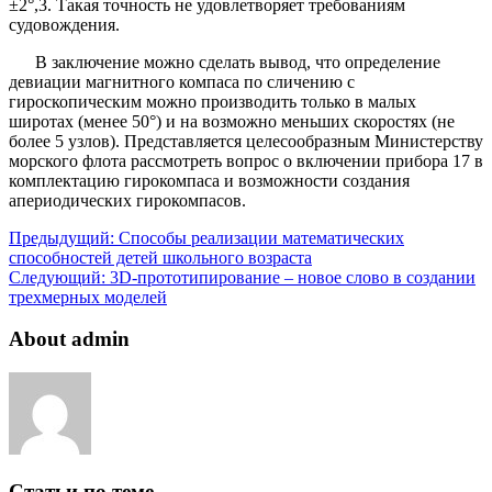
±2°,3. Такая точность не удовлетворяет требованиям
судовождения.
В заключение можно сделать вывод, что определение
девиации магнитного компаса по сличению с
гироскопическим можно производить только в малых
широтах (менее 50°) и на возможно меньших скоростях (не
более 5 узлов). Представляется целесообразным Министерству
морского флота рассмотреть вопрос о включении прибора 17 в
комплектацию гирокомпаса и возможности создания
апериодических гирокомпасов.
Предыдущий:
Способы реализации математических
способностей детей школьного возраста
Следующий:
3D-прототипирование – новое слово в создании
трехмерных моделей
About admin
Статьи по теме