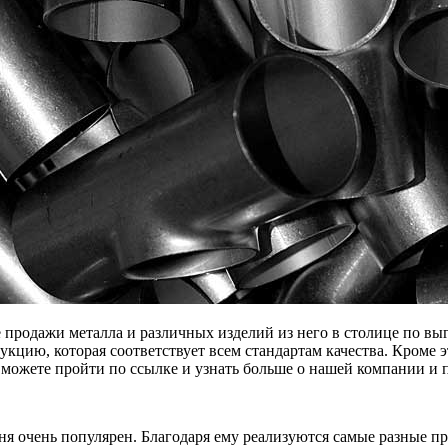
дажи металла и различных изделий из него в столице по выг
цию, которая соответствует всем стандартам качества. Кроме э
можете пройти по ссылке и узнать больше о нашей компании и 
я очень популярен. Благодаря ему реализуются самые разные п