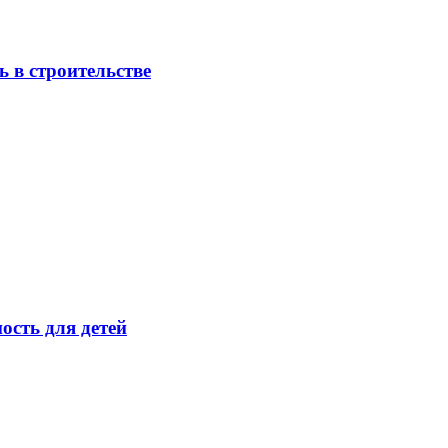
 в строительстве
ость для детей