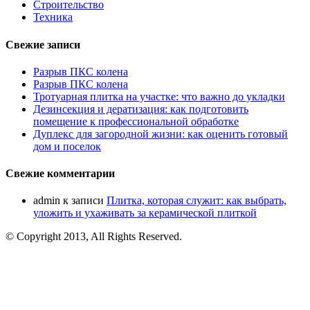
Строительство
Техника
Свежие записи
Разрыв ПКС колена
Разрыв ПКС колена
Тротуарная плитка на участке: что важно до укладки
Дезинсекция и дератизация: как подготовить
помещение к профессиональной обработке
Дуплекс для загородной жизни: как оценить готовый
дом и поселок
Свежие комментарии
admin
к записи
Плитка, которая служит: как выбрать,
уложить и ухаживать за керамической плиткой
© Copyright 2013, All Rights Reserved.