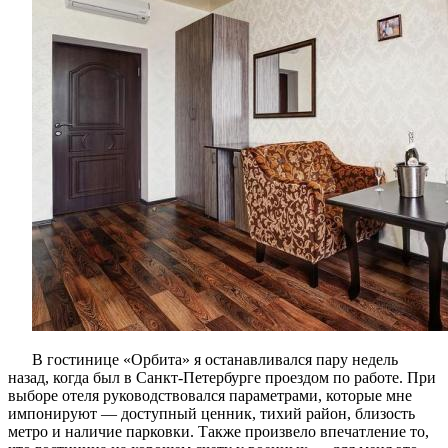
в
Петербур
В гостинице «Орбита» я останавливался пару недель
назад, когда был в Санкт-Петербурге проездом по работе. При
выборе отеля руководствовался параметрами, которые мне
импонируют — доступный ценник, тихий район, близость
метро и наличие парковки. Также произвело впечатление то,