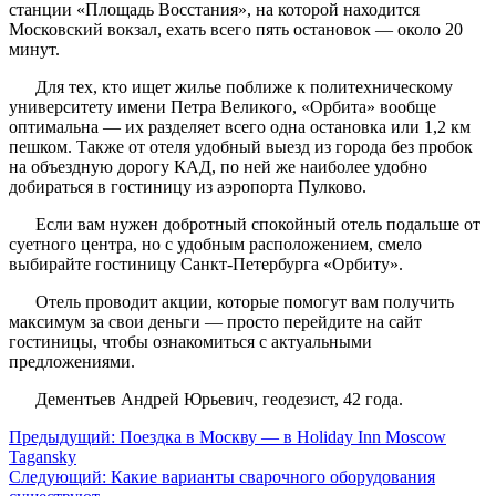
станции «Площадь Восстания», на которой находится
Московский вокзал, ехать всего пять остановок — около 20
минут.
Для тех, кто ищет жилье поближе к политехническому
университету имени Петра Великого, «Орбита» вообще
оптимальна — их разделяет всего одна остановка или 1,2 км
пешком. Также от отеля удобный выезд из города без пробок
на объездную дорогу КАД, по ней же наиболее удобно
добираться в гостиницу из аэропорта Пулково.
Если вам нужен добротный спокойный отель подальше от
суетного центра, но с удобным расположением, смело
выбирайте гостиницу Санкт-Петербурга «Орбиту».
Отель проводит акции, которые помогут вам получить
максимум за свои деньги — просто перейдите на сайт
гостиницы, чтобы ознакомиться с актуальными
предложениями.
Дементьев Андрей Юрьевич, геодезист, 42 года.
Предыдущий:
Поездка в Москву — в Holiday Inn Moscow
Tagansky
Следующий:
Какие варианты сварочного оборудования