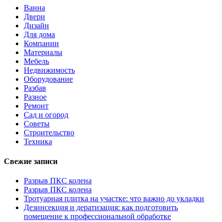
Ванна
Двери
Дизайн
Для дома
Компании
Материалы
Мебель
Недвижимость
Оборудование
Разбав
Разное
Ремонт
Сад и огород
Советы
Строительство
Техника
Свежие записи
Разрыв ПКС колена
Разрыв ПКС колена
Тротуарная плитка на участке: что важно до укладки
Дезинсекция и дератизация: как подготовить
помещение к профессиональной обработке