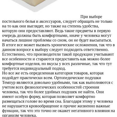
При выборе
постельного белья и аксессуаров, следует обращать не только
на то как они выглядят, но также на степень удобства,
которую они предоставляют. Ведь такие предметы в первую
очередь должны быть комфортными, иначе у человека могут
начаться лишние проблемы со сном, он не будет высыпаться.
В итоге все может вызвать хронические осложнения, так что в
данном вопросе к выбору следует подходить ответственно.
Естественно, что производители такой продукции учитывают
все особенности и стараются предоставить как можно более
комфортные изделия, но вкусы у всех различные, так что тут
требуется индивидуальный подход.
Но все же есть определенная категория товаров, которая
подойдет практически всем. Ортопедические подушки
Темпур являются довольно удобными, так как выполняются с
учетом всех физиологических особенностей строения
человека, так что более удобных подушек не найти. Они
имеют особую форму, которая позволяет комфортно
размещаться голове во время сна. Благодаря этому у человека
не нарушается кровообращение и прочие жизненно важные
функции, так что это точно не окажет негативного влияния на
организм человека.