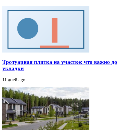
Тротуарная плитка на участке: что важно до
укладки
11 дней ago