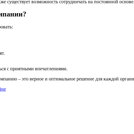
акже существует возможность сотрудничать на постоянной основе
мпании?
овать:
ят.
ься с приятными впечатлениями.
компанию – это верное и оптимальное решение для каждой орган
йне