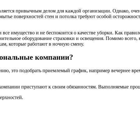
вляется привычным делом для каждой организации.
Однако, оче
мытье поверхностей стен и потолка требуют особой осторожности
все имущество и не беспокоится о качестве уборки. Как правил
нительное оборудование страховки и освещения. Помимо всего, к
ам, которые работают в ночную смену.
иональные компании?
нию, это подобрать приемлемый график, например вечернее вре
й компании приступают к своим обязанностям. Выполняемые про
ерхностей.