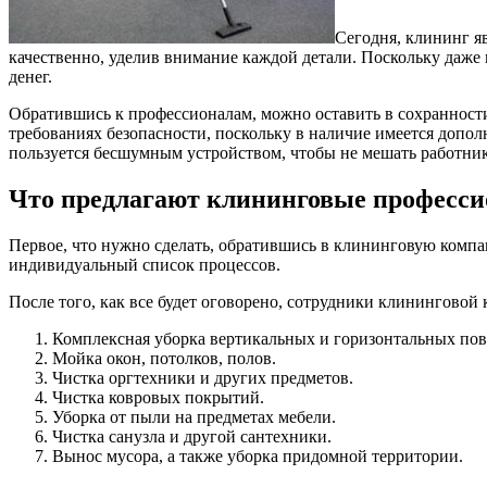
Сегодня, клининг я
качественно, уделив внимание каждой детали. Поскольку даже 
денег.
Обратившись к профессионалам, можно оставить в сохранности 
требованиях безопасности, поскольку в наличие имеется допол
пользуется бесшумным устройством, чтобы не мешать работник
Что предлагают клининговые професс
Первое, что нужно сделать, обратившись в клининговую компа
индивидуальный список процессов.
После того, как все будет оговорено, сотрудники клинингово
Комплексная уборка вертикальных и горизонтальных пов
Мойка окон, потолков, полов.
Чистка оргтехники и других предметов.
Чистка ковровых покрытий.
Уборка от пыли на предметах мебели.
Чистка санузла и другой сантехники.
Вынос мусора, а также уборка придомной территории.