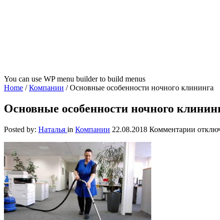
You can use WP menu builder to build menus
Home
/
Компании
/
Основные особенности ночного клининга
Основные особенности ночного клинин
к
Posted by:
Наталья
in
Компании
22.08.2018
Комментарии
отклю
записи
Основ
особен
ночног
клинин