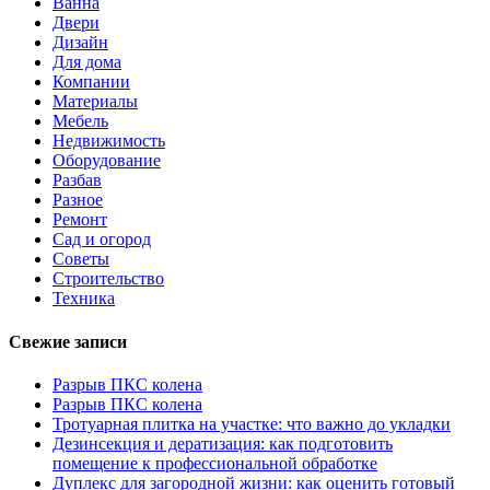
Ванна
Двери
Дизайн
Для дома
Компании
Материалы
Мебель
Недвижимость
Оборудование
Разбав
Разное
Ремонт
Сад и огород
Советы
Строительство
Техника
Свежие записи
Разрыв ПКС колена
Разрыв ПКС колена
Тротуарная плитка на участке: что важно до укладки
Дезинсекция и дератизация: как подготовить
помещение к профессиональной обработке
Дуплекс для загородной жизни: как оценить готовый