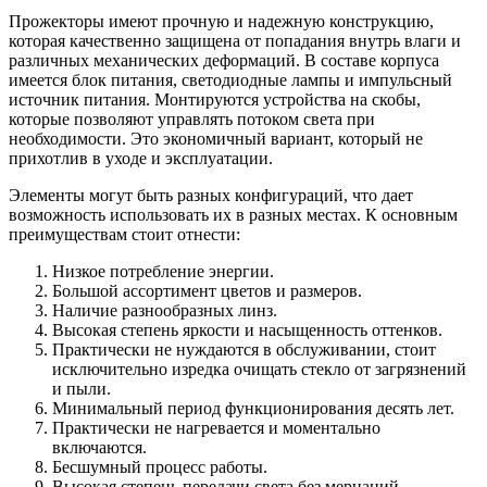
Прожекторы имеют прочную и надежную конструкцию,
которая качественно защищена от попадания внутрь влаги и
различных механических деформаций. В составе корпуса
имеется блок питания, светодиодные лампы и импульсный
источник питания. Монтируются устройства на скобы,
которые позволяют управлять потоком света при
необходимости. Это экономичный вариант, который не
прихотлив в уходе и эксплуатации.
Элементы могут быть разных конфигураций, что дает
возможность использовать их в разных местах. К основным
преимуществам стоит отнести:
Низкое потребление энергии.
Большой ассортимент цветов и размеров.
Наличие разнообразных линз.
Высокая степень яркости и насыщенность оттенков.
Практически не нуждаются в обслуживании, стоит
исключительно изредка очищать стекло от загрязнений
и пыли.
Минимальный период функционирования десять лет.
Практически не нагревается и моментально
включаются.
Бесшумный процесс работы.
Высокая степень передачи света без мерцаний.