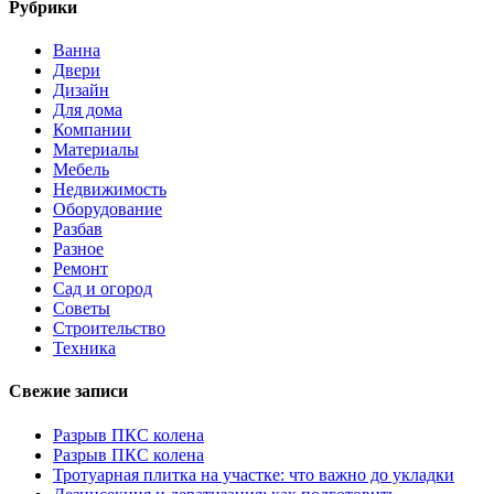
Рубрики
Ванна
Двери
Дизайн
Для дома
Компании
Материалы
Мебель
Недвижимость
Оборудование
Разбав
Разное
Ремонт
Сад и огород
Советы
Строительство
Техника
Свежие записи
Разрыв ПКС колена
Разрыв ПКС колена
Тротуарная плитка на участке: что важно до укладки