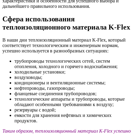
характеристики и особенности для успешного выбора и
Flex
дальнейшего правильного использования.
Сфера использования
теплоизоляционного материала K-Flex
В наши дни теплоизоляционный материал K-Flex, который
соответствует технологическим и инженерным нормам,
успешно используется в разнообразных ситуациях:
трубопроводы технологических сетей, систем
отопления, холодного и горячего водоснабжения;
холодильные установки;
воздуховоды;
кондиционеры и вентиляционные системы;
нефтепроводы, газопроводы;
фланцевые соединения трубопроводов;
технологические аппараты и трубопроводы, которые
обладают особенными требованиями к воздуху;
резервуары с водой;
емкости для хранения нефтяных и химических
продуктов.
Таким образом, теплоизоляционный материал K-Flex успешно