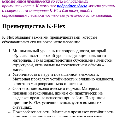
используется практически во всех направлениях
промышленности. К тому же
подробнее здесь:
можно узнать
о современном материале K-Flex для того, чтобы
определиться с возможностью его успешного использования.
Преимущества K-Flex
K-Flex обладает важными преимуществами, которые
обуславливают его широкое использование.
Минимальный уровень теплопроводности, который
обуславливает высокий уровень функциональности
материала. Такая характеристика обусловлена ячеистой
структурой, оптимальным соотношением объема –
массы.
Устойчивость к пару и повышенной влажности.
Материал проявляет устойчивость к влиянию жидкости,
развитию микроорганизмов и плесени.
Соответствие экологическим нормам. Материал
признан нетоксичным, причем он практически не
выделяет вредные вещества при работе. По данной
причине K-Flex успешно используется во многих
ситуациях.
Пожаробезопасность. Материал проявляет устойчивость
к потенциальному возгоранию, так как в его составе