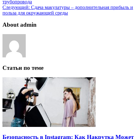
трубопровода
Следующий:
Сдача макулатуры – дополнительная прибыль и
польза для окружающей среды
About admin
Статьи по теме
Безопасность в Instagram: Как Накрутка Может