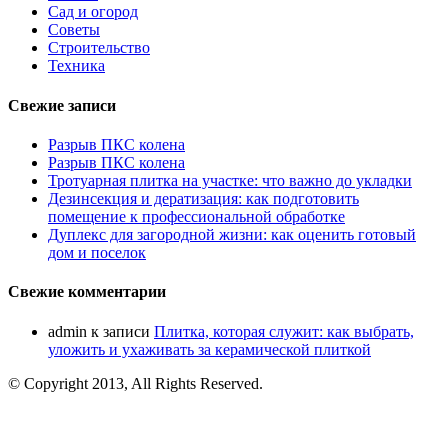
Сад и огород
Советы
Строительство
Техника
Свежие записи
Разрыв ПКС колена
Разрыв ПКС колена
Тротуарная плитка на участке: что важно до укладки
Дезинсекция и дератизация: как подготовить
помещение к профессиональной обработке
Дуплекс для загородной жизни: как оценить готовый
дом и поселок
Свежие комментарии
admin
к записи
Плитка, которая служит: как выбрать,
уложить и ухаживать за керамической плиткой
© Copyright 2013, All Rights Reserved.