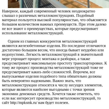
Наверное, каждый современный человек неоднократно
слышал о различных металлоконструкциях. Подобный
материал пользуется высокой популярностью, что объясняется
большим количеством важных преимуществ. При этом далеко
не все знают о преимуществах, которые предусматривает
использование металлоконструкций.
Одним из главных конкурентов металлоконструкций
являются железобетонные изделия. Но последние отличаются
достаточно большим весом, что иногда бывает неудобно или
недопустимо. Легкость металлоконструкций в значительной
мере упрощает процесс монтажа и разборки, а также
предусматривает максимальную простоту транспортировки. К
тому же процесс производства металлоконструкций тоже не
предусматривает каких-либо сложностей. Впрочем, все
выпускаемые изделия подобного типа обязательно должны
быть невероятно надежными. Важно знать, что
металлоконструкции относятся к числу несущих элементов,
которые являются наиболее выгодными с точки зрения
экономии денежных средств. Хочется также отметить, что
если вас интересует производство металлоконструкций, то
сайт http://mpksmk.ru/ вам будет полезен.