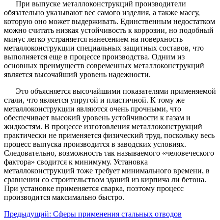
При выпуске металлоконструкций производители
обязательно указывают вес самого изделия, а также массу,
которую оно может выдерживать. Единственным недостатком
можно считать низкая устойчивость к коррозии, но подобный
минус легко устраняется нанесением на поверхность
металлоконструкции специальных защитных составов, что
выполняется еще в процессе производства. Одним из
основных преимуществ современных металлоконструкций
является высочайший уровень надежности.
Это объясняется высочайшими показателями применяемой
стали, что является упругой и пластичной. К тому же
металлоконструкции являются очень прочными, что
обеспечивает высокий уровень устойчивости к газам и
жидкостям. В процессе изготовления металлоконструкций
практически не применяется физический труд, поскольку весь
процесс выпуска производится в заводских условиях.
Следовательно, возможность так называемого «человеческого
фактора» сводится к минимуму. Установка
металлоконструкций тоже требует минимального времени, в
сравнении со строительством зданий из кирпича ли бетона.
При установке применяется сварка, поэтому процесс
производится максимально быстро.
Предыдущий:
Сферы применения стальных отводов