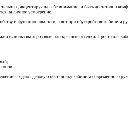
стальных, акцентируя на себе внимание, и быть достаточно ко
ся на личное усмотрение.
обству и функциональности, а вот при обустройстве кабинета р
нужно использовать розовые или красные оттенки. Просто для ка
вый;
 тонов.
вещение создают деловую обстановку кабинета современного рук