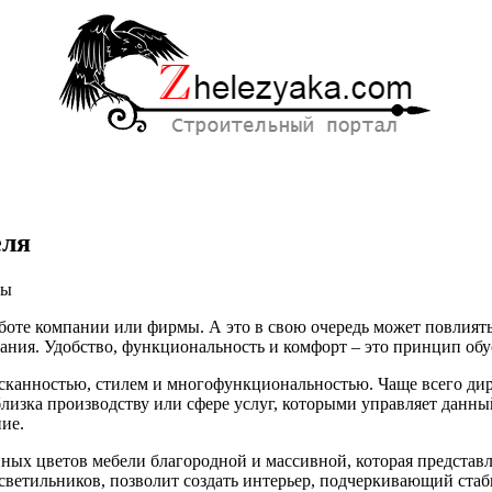
еля
ны
оте компании или фирмы. А это в свою очередь может повлиять 
ния. Удобство, функциональность и комфорт – это принцип обу
ысканностью, стилем и многофункциональностью. Чаще всего дир
еля
лизка производству или сфере услуг, которыми управляет данны
ие.
ых цветов мебели благородной и массивной, которая представл
светильников, позволит создать интерьер, подчеркивающий ста