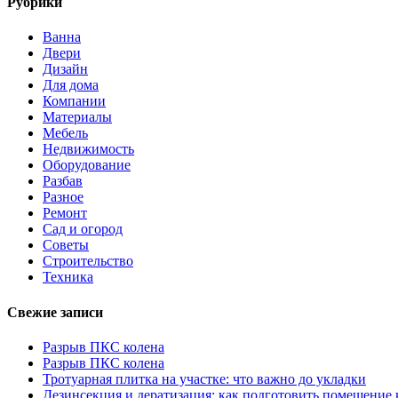
Рубрики
Ванна
Двери
Дизайн
Для дома
Компании
Материалы
Мебель
Недвижимость
Оборудование
Разбав
Разное
Ремонт
Сад и огород
Советы
Строительство
Техника
Свежие записи
Разрыв ПКС колена
Разрыв ПКС колена
Тротуарная плитка на участке: что важно до укладки
Дезинсекция и дератизация: как подготовить помещение