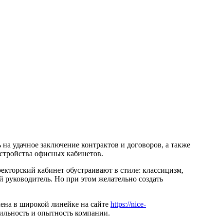
на удачное заключение контрактов и договоров, а также
стройства офисных кабинетов.
екторский кабинет обустраивают в стиле: классицизм,
й руководитель. Но при этом желательно создать
ена в широкой линейке на сайте
https://nice-
бильность и опытность компании.