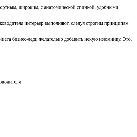
мфортным, широким, с анатомической спинкой, удобными
уководителя интерьер выполняют, следуя строгим принципам,
бинета бизнес-леди желательно добавить некую изюминку. Это,
оводителя