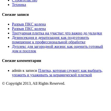
Строительство
Техника
Свежие записи
Разрыв ПКС колена
Разрыв ПКС колена
Тротуарная плитка на участке: что важно до укладки
Дезинсекция и дератизация: как подготовить
помещение к профессиональной обработке
Дуплекс для загородной жизни: как оценить готовый
дом и поселок
Свежие комментарии
admin
к записи
Плитка, которая служит: как выбрать,
уложить и ухаживать за керамической плиткой
© Copyright 2013, All Rights Reserved.