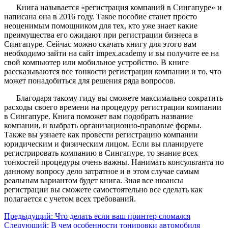
Книга называется «регистрация компаний в Сингапуре» и
написана она в 2016 году. Такое пособие станет просто
неоценимым помощником для тех, кто уже знает какие
преимущества его ожидают при регистрации бизнеса в
Сингапуре. Сейчас можно скачать книгу для этого вам
необходимо зайти на сайт impex.academy и вы получите ее на
свой компьютер или мобильное устройство. В книге
рассказываются все тонкости регистрации компании и то, что
может понадобиться для решения ряда вопросов.
Благодаря такому гиду вы сможете максимально сократить
расходы своего времени на процедуру регистрации компании
в Сингапуре. Книга поможет вам подобрать название
компании, и выбрать организационно-правовые формы.
Также вы узнаете как провести регистрацию компании
юридическим и физическим лицом. Если вы планируете
регистрировать компанию в Сингапуре, то знание всех
тонкостей процедуры очень важны. Нанимать консультанта по
данному вопросу дело затратное и в этом случае самым
реальным вариантом будет книга. Зная все нюансы
регистрации вы сможете самостоятельно все сделать как
полагается с учетом всех требований.
Предыдущий:
Что делать если ваш принтер сломался
Следующий:
В чем особенности тонировки автомобиля