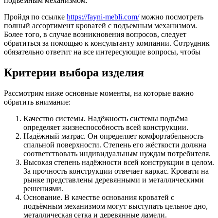
подъемным механизмом.
Пройдя по ссылке
https://fayni-mebli.com/
можно посмотреть
полный ассортимент кроватей с подъемным механизмом.
Более того, в случае возникновения вопросов, следует
обратиться за помощью к консультанту компании. Сотрудник
обязательно ответит на все интересующие вопросы, чтобы
Критерии выбора изделия
Рассмотрим ниже основные моменты, на которые важно
обратить внимание:
Качество системы. Надёжность системы подъёма
определяет жизнеспособность всей конструкции.
Надёжный матрас. Он определяет комфортабельность
спальной поверхности. Степень его жёсткости должна
соответствовать индивидуальным нуждам потребителя.
Высокая степень надёжности всей конструкции в целом.
За прочность конструкции отвечает каркас. Кровати на
рынке представлены деревянными и металлическими
решениями.
Основание. В качестве основания кроватей с
подъёмным механизмом могут выступать цельное дно,
металлическая сетка и деревянные ламели.