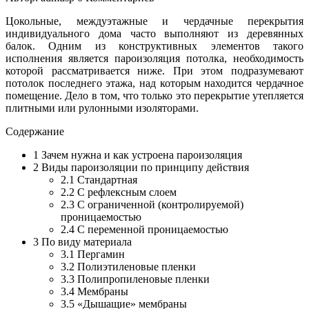
Цокольные, междуэтажные и чердачные перекрытия
индивидуального дома часто выполняют из деревянных
балок. Одним из конструктивных элементов такого
исполнения является пароизоляция потолка, необходимость
которой рассматривается ниже. При этом подразумевают
потолок последнего этажа, над которым находится чердачное
помещение. Дело в том, что только это перекрытие утепляется
плитными или рулонными изоляторами.
Содержание
1
Зачем нужна и как устроена пароизоляция
2
Виды пароизоляции по принципу действия
2.1
Стандартная
2.2
С рефлексным слоем
2.3
С ограниченной (контролируемой)
проницаемостью
2.4
С переменной проницаемостью
3
По виду материала
3.1
Пергамин
3.2
Полиэтиленовые пленки
3.3
Полипропиленовые пленки
3.4
Мембраны
3.5
«Дышащие» мембраны