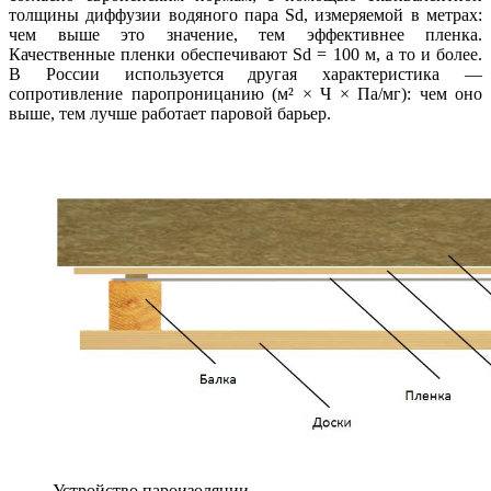
толщины диффузии водяного пара Sd, измеряемой в метрах:
чем выше это значение, тем эффективнее пленка.
Качественные пленки обеспечивают Sd = 100 м, а то и более.
В России используется другая характеристика —
сопротивление паропроницанию (м² × Ч × Па/мг): чем оно
выше, тем лучше работает паровой барьер.
Устройство пароизоляции