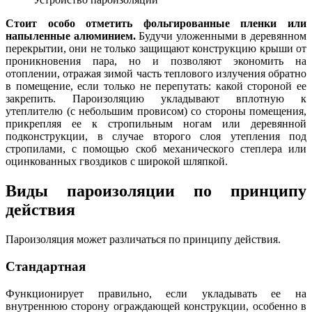
Стоит особо отметить фольгированные пленки или
напыленные алюминием.
Будучи уложенными в деревянном
перекрытии, они не только защищают конструкцию крыши от
проникновения пара, но и позволяют экономить на
отоплении, отражая зимой часть теплового излучения обратно
в помещение, если только не перепутать: какой стороной ее
закрепить. Пароизоляцию укладывают вплотную к
утеплителю (с небольшим провисом) со стороны помещения,
прикрепляя ее к стропильным ногам или деревянной
подконструкции, в случае второго слоя утепления под
стропилами, с помощью скоб механического степлера или
оцинкованных гвоздиков с широкой шляпкой.
Виды пароизоляции по принципу
действия
Пароизоляция может различаться по принципу действия.
Стандартная
Функционирует правильно, если укладывать ее на
внутреннюю сторону ограждающей конструкции, особенно в