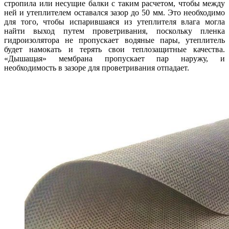
стропила или несущие балки с таким расчетом, чтобы между
ней и утеплителем оставался зазор до 50 мм. Это необходимо
для того, чтобы испарившаяся из утеплителя влага могла
найти выход путем проветривания, поскольку пленка
гидроизолятора не пропускает водяные пары, утеплитель
будет намокать и терять свои теплозащитные качества.
«Дышащая» мембрана пропускает пар наружу, и
необходимость в зазоре для проветривания отпадает.