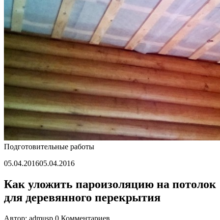
как
сделать
Подготовительные работы
05.04.2016
05.04.2016
Как уложить пароизоляцию на потолок
для деревянного перекрытия
Автор: admusp
0 Комментариев