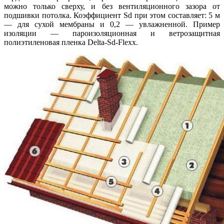
можно только сверху, и без вентиляционного зазора от
подшивки потолка. Коэффициент Sd при этом составляет: 5 м
— для сухой мембраны и 0,2 — увлажненной. Пример
изоляции — пароизоляционная и ветрозащитная
полиэтиленовая пленка Delta-Sd-Flexx.