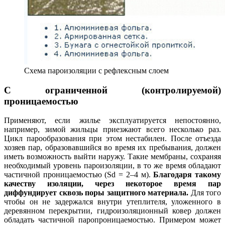
Схема пароизоляции с рефлексным слоем
С ограниченной (контролируемой)
проницаемостью
Применяют, если жилье эксплуатируется непостоянно,
например, зимой жильцы приезжают всего несколько раз.
Цикл парообразования при этом нестабилен. После отъезда
хозяев пар, образовавшийся во время их пребывания, должен
иметь возможность выйти наружу. Такие мембраны, сохраняя
необходимый уровень пароизоляции, в то же время обладают
частичной проницаемостью (Sd = 2–4 м).
Благодаря такому
качеству изоляции, через некоторое время пар
диффундирует сквозь поры защитного материала.
Для того
чтобы он не задержался внутри утеплителя, уложенного в
деревянном перекрытии, гидроизоляционный ковер должен
обладать частичной паропроницаемостью. Примером может