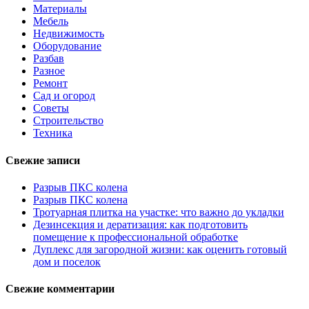
Материалы
Мебель
Недвижимость
Оборудование
Разбав
Разное
Ремонт
Сад и огород
Советы
Строительство
Техника
Свежие записи
Разрыв ПКС колена
Разрыв ПКС колена
Тротуарная плитка на участке: что важно до укладки
Дезинсекция и дератизация: как подготовить
помещение к профессиональной обработке
Дуплекс для загородной жизни: как оценить готовый
дом и поселок
Свежие комментарии