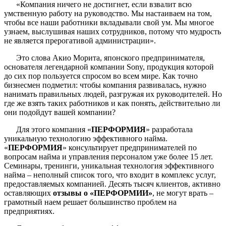
«Компания ничего не достигнет, если взвалит всю
умственную работу на руководство. Мы настаиваем на том,
чтобы все наши работники вкладывали свой ум. Мы многое
узнаем, выслушивая наших сотрудников, потому что мудрость
не является прерогативой администрации».
Это слова Акио Морита, японского предпринимателя,
основателя легендарной компании Sony, продукция которой
до сих пор пользуется спросом во всем мире. Как точно
бизнесмен подметил: чтобы компания развивалась, нужно
нанимать правильных людей, разгружая их руководителей. Но
где же взять таких работников и как понять, действительно ли
они подойдут вашей компании?
Для этого компания «
ПЕРФОРМИЯ
» разработала
уникальную технологию эффективного найма.
«
ПЕРФОРМИЯ
» консультирует предпринимателей по
вопросам найма и управления персоналом уже более 15 лет.
Семинары, тренинги, уникальная технология эффективного
найма – неполный список того, что входит в комплекс услуг,
предоставляемых компанией. Десять тысяч клиентов, активно
оставляющих
отзывы о «ПЕРФОРМИИ»
, не могут врать –
грамотный наем решает большинство проблем на
предприятиях.