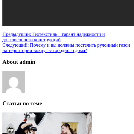
Предыдущий:
Геотекстиль – гарант надежности и
долговечности конструкций
Следующий:
Почему и вы должны постелить рулонный газон
на территории вокруг загородного дома?
About admin
Статьи по теме