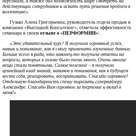
персонала, а также дал возможность шире смотреть на
действующих сотрудников и искать пути решения проблем в
коллективе».
Гузько Алена Григорьевна, руководитель отдела продаж в
компании «Высоцкий Консалтинг», отметила эффективность
семинара в своем
отзыве о «ПЕРФОРМИИ»
:
«Это удивительный курс! Я получила огромный успех,
навык и понимание, как я смогу применить изученные данные.
Больше всего я рада, что наконец-то получила ответы на
вопросы, которых в голове было очень много. Очень многие
вещи стали понятными. Самое полезное – я получила
ценнейший клад знаний, навыков и понимания, как в будущем
вести себя, реагировать, воспринимать. Спасибо огромное!
Отдельную благодарность спешу выразить супервайзеру
Александре. Спасибо Вам огромное за терпение и вклад в
меня!»