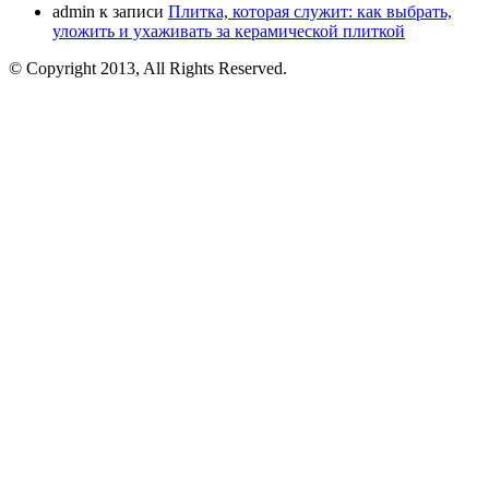
admin
к записи
Плитка, которая служит: как выбрать,
уложить и ухаживать за керамической плиткой
© Copyright 2013, All Rights Reserved.