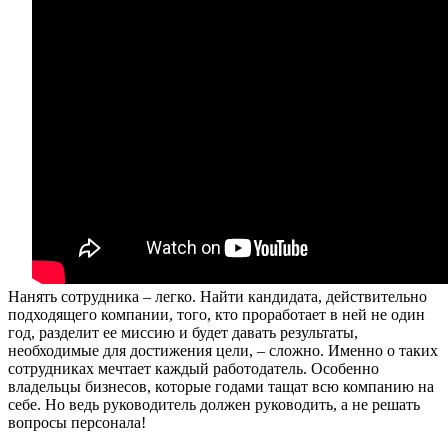
Нанять сотрудника – легко. Найти кандидата, действительно
подходящего компании, того, кто проработает в ней не один
год, разделит ее миссию и будет давать результаты,
необходимые для достижения цели, – сложно. Именно о таких
сотрудниках мечтает каждый работодатель. Особенно
владельцы бизнесов, которые годами тащат всю компанию на
себе. Но ведь руководитель должен руководить, а не решать
вопросы персонала!