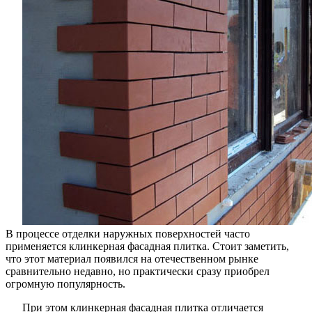
популярн
В процессе отделки наружных поверхностей часто
применяется клинкерная фасадная плитка. Стоит заметить,
что этот материал появился на отечественном рынке
сравнительно недавно, но практически сразу приобрел
огромную популярность.
При этом клинкерная фасадная плитка отличается