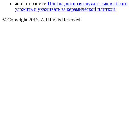
admin
к записи
Плитка, которая служит: как выбрать,
уложить и ухаживать за керамической плиткой
© Copyright 2013, All Rights Reserved.