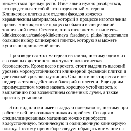
множеством преимуществ. Изначально нужно разобраться,
что представляет собой этот отделочный материал.
Клинкерная плитка для отделки фасадов является
керамическим материалом, который в процессе изготовления
прошел многократные процессы обжига в специальной
тоннельной печи. Отметим, что в интернет магазине eos-
klinkier.com.ua/catalog/klinkernaya_fasadnaya_plitka/ представлен
большой выбор клинкерной плитки, которую вы можете
купить по приемлемой цене.
Производится этот материал из глины, поэтому одним из
его главных достоинств выступает экологическая
безопасность. Кроме всего прочего, стоит выделить высокий
уровень морозоустойчивости клинкерной фасадной плитки и
длительный срок эксплуатации. Она почти не стирается и не
подвергается воздействиям бактерий и плесени. Еще одним
преимуществом можно назвать хорошую устойчивость к
выцветанию под воздействием солнечных лучей, а также
простоту установки.
Этот вид плитки имеет гладкую поверхность, поэтому при
работе с ней не возникает никаких проблем. Сегодня в
специализированных магазинах можно приобрести
водоустойчивую, техническую и облицовочную клинкерную
плитку. Поэтому при выборе следует обращать внимание на