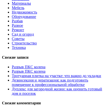
Материалы
Мебель
Недвижимость
Оборудование
Разбав
Разное
Ремонт
Сад и огород
Советы
Строительство
Техника
Свежие записи
Разрыв ПКС колена
Разрыв ПКС колена
Тротуарная плитка на участке: что важно до укладки
Дезинсекция и дератизация: как подготовить
помещение к профессиональной обработке
Дуплекс для загородной жизни: как оценить готовый
дом и поселок
Свежие комментарии