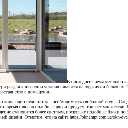
В последнее время металлопла
ри раздвижного типа устанавливаются на лоджиях и балконах. 
пространство в помещении.
о лишь один недостаток – необходимость свободной стены. Следов
 В это время плюсов подобные двери предусматривает множество.
щение становится более светлым, поскольку подобные блоки по 
й дизайн. Отметим, что на сайте https://oknampt.com.ua/okn-dveri