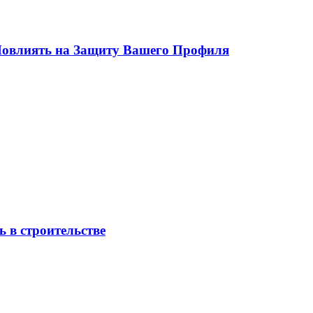
 Повлиять на Защиту Вашего Профиля
 в строительстве