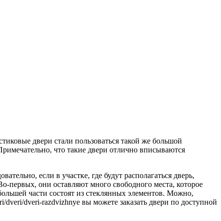
стиковые двери стали пользоваться такой же большой
Примечательно, что такие двери отлично вписываются
ательно, если в участке, где будут располагаться дверь,
 Во-первых, они оставляют много свободного места, которое
большей части состоят из стеклянных элементов. Можно,
/dveri/dveri-razdvizhnye вы можете заказать двери по доступной