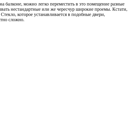
а балконе, можно легко переместить в это помещение разные
ывать нестандартные или же чересчур широкие проемы. Кстати,
Стекло, которое устанавливается в подобные двери,
ятно сложно.