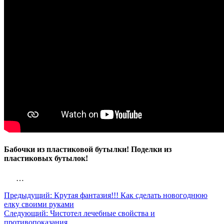
Бабочки из пластиковой бутылки! Поделки из
пластиковых бутылок!
…
Предыдущий:
Крутая фантазия!!! Как сделать новогоднюю
елку своими руками
Следующий:
Чистотел лечебные свойства и
противопоказания