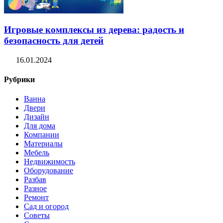
Игровые комплексы из дерева: радость и
безопасность для детей
16.01.2024
Рубрики
Ванна
Двери
Дизайн
Для дома
Компании
Материалы
Мебель
Недвижимость
Оборудование
Разбав
Разное
Ремонт
Сад и огород
Советы