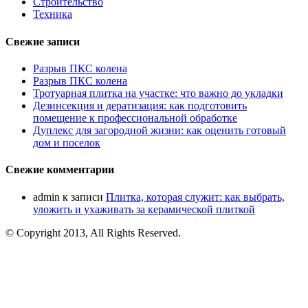
Строительство
Техника
Свежие записи
Разрыв ПКС колена
Разрыв ПКС колена
Тротуарная плитка на участке: что важно до укладки
Дезинсекция и дератизация: как подготовить
помещение к профессиональной обработке
Дуплекс для загородной жизни: как оценить готовый
дом и поселок
Свежие комментарии
admin
к записи
Плитка, которая служит: как выбрать,
уложить и ухаживать за керамической плиткой
© Copyright 2013, All Rights Reserved.