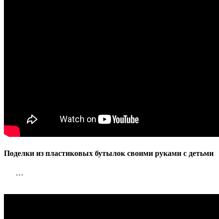
с
детьми
Поделки из пластиковых бутылок своими руками с детьми
…