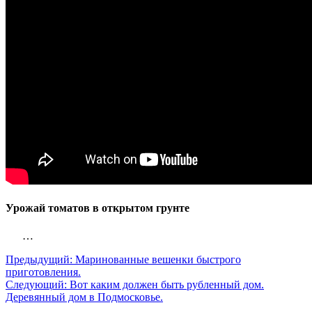
Урожай томатов в открытом грунте
…
Предыдущий:
Маринованные вешенки быстрого
приготовления.
Следующий:
Вот каким должен быть рубленный дом.
Деревянный дом в Подмосковье.