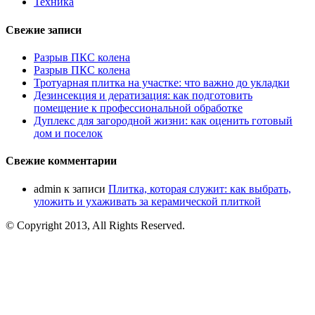
Техника
Свежие записи
Разрыв ПКС колена
Разрыв ПКС колена
Тротуарная плитка на участке: что важно до укладки
Дезинсекция и дератизация: как подготовить
помещение к профессиональной обработке
Дуплекс для загородной жизни: как оценить готовый
дом и поселок
Свежие комментарии
admin
к записи
Плитка, которая служит: как выбрать,
уложить и ухаживать за керамической плиткой
© Copyright 2013, All Rights Reserved.