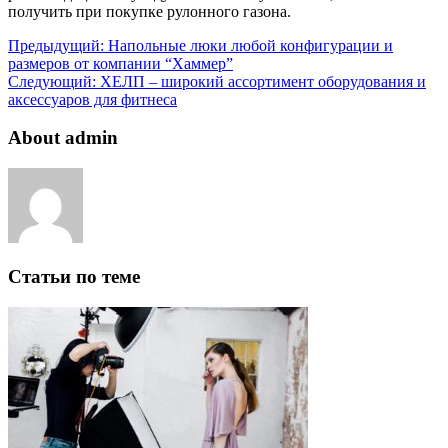
получить при покупке рулонного газона.
Предыдущий:
Напольные люки любой конфигурации и
размеров от компании “Хаммер”
Следующий:
ХЕЛП – широкий ассортимент оборудования и
аксессуаров для фитнеса
About admin
Статьи по теме