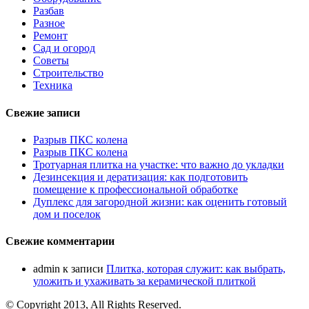
Разбав
Разное
Ремонт
Сад и огород
Советы
Строительство
Техника
Свежие записи
Разрыв ПКС колена
Разрыв ПКС колена
Тротуарная плитка на участке: что важно до укладки
Дезинсекция и дератизация: как подготовить
помещение к профессиональной обработке
Дуплекс для загородной жизни: как оценить готовый
дом и поселок
Свежие комментарии
admin
к записи
Плитка, которая служит: как выбрать,
уложить и ухаживать за керамической плиткой
© Copyright 2013, All Rights Reserved.