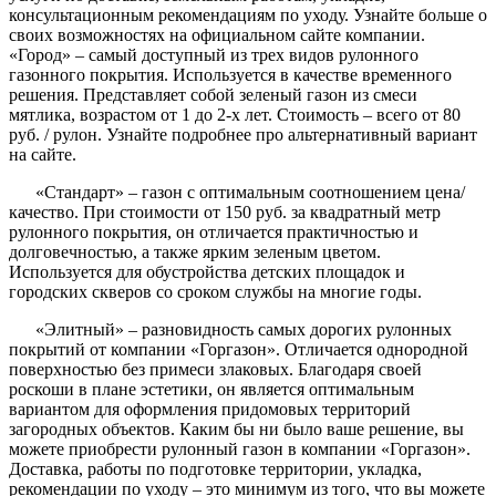
консультационным рекомендациям по уходу. Узнайте больше о
своих возможностях на официальном сайте компании.
«Город» – самый доступный из трех видов рулонного
газонного покрытия. Используется в качестве временного
решения. Представляет собой зеленый газон из смеси
мятлика, возрастом от 1 до 2-х лет. Стоимость – всего от 80
руб. / рулон. Узнайте подробнее про альтернативный вариант
на сайте.
«Стандарт» – газон с оптимальным соотношением цена/
качество. При стоимости от 150 руб. за квадратный метр
рулонного покрытия, он отличается практичностью и
долговечностью, а также ярким зеленым цветом.
Используется для обустройства детских площадок и
городских скверов со сроком службы на многие годы.
«Элитный» – разновидность самых дорогих рулонных
покрытий от компании «Горгазон». Отличается однородной
поверхностью без примеси злаковых. Благодаря своей
роскоши в плане эстетики, он является оптимальным
вариантом для оформления придомовых территорий
загородных объектов. Каким бы ни было ваше решение, вы
можете приобрести рулонный газон в компании «Горгазон».
Доставка, работы по подготовке территории, укладка,
рекомендации по уходу – это минимум из того, что вы можете