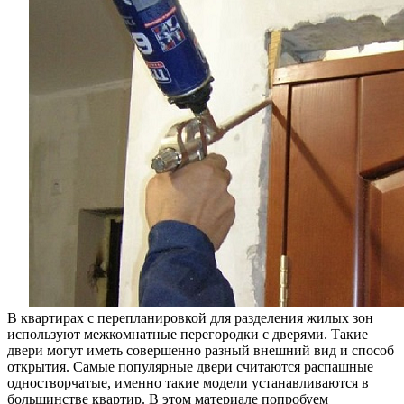
В квартирах с перепланировкой для разделения жилых зон
используют межкомнатные перегородки с дверями. Такие
двери могут иметь совершенно разный внешний вид и способ
открытия. Самые популярные двери считаются распашные
одностворчатые, именно такие модели устанавливаются в
большинстве квартир. В этом материале попробуем