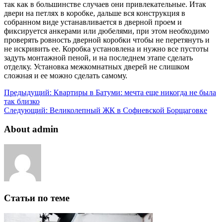
так как в большинстве случаев они привлекательные. Итак
двери на петлях в коробке, дальше вся конструкция в
собранном виде устанавливается в дверной проем и
фиксируется анкерами или дюбелями, при этом необходимо
проверять ровность дверной коробки чтобы не перетянуть и
не искривить ее. Коробка установлена и нужно все пустоты
задуть монтажной пеной, и на последнем этапе сделать
отделку. Установка межкомнатных дверей не слишком
сложная и ее можно сделать самому.
Предыдущий:
Квартиры в Батуми: мечта еще никогда не была
так близко
Следующий:
Великолепный ЖК в Софиевской Борщаговке
About admin
Статьи по теме