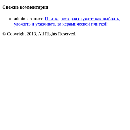
Свежие комментарии
admin
к записи
Плитка, которая служит: как выбрать,
уложить и ухаживать за керамической плиткой
© Copyright 2013, All Rights Reserved.