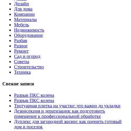
Дизайн
Для дома
Компании
Материалы
Мебель
Недвижимость
Оборудование
Разбав
Разное
Ремонт
Сад и огород
Советы
Строительство
Техника
Свежие записи
Разрыв ПКС колена
Разрыв ПКС колена
Тротуарная плитка на участке: что важно до укладки
Дезинсекция и дератизация: как подготовить
помещение к профессиональной обработке
Дуплекс для загородной жизни: как оценить готовый
дом и поселок