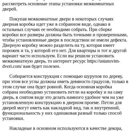
рассмотреть основные этапы установки межкомнатных
дверей.
Покупая межкомнатные двери в некоторых случаях
дверная коробка идет уже в собранном виде, однако в
остальных случаях ее необходимо собрать. При сборке
коробки все размеры должны быть точными и проверенными,
чтобы установленные двери в последствии не имели дефекта.
Дверную коробку можно разделить на ту, которая имеет
порожек и та, у которой его нет. Для квартиры и тот и другой
вариант часто используем. Если вы решили установить
межкомнатную дверь, то интернет ресурс https://ustanovim-
dveri.com/ вам будет полезен.
Собирается конструкция с помощью шурупов по дереву,
при этом все углы должны иметь девяносто градусов, только в
этом случае она будет ровной. Когда основная коробка
собрана необходимо установить петли на коробку и на саму
дверь, в снятом виде это делать намного удобнее чем на уже
установленную конструкцию в дверном проеме. Петли для
дверей могут иметь как накладной вид, так и внутренний,
функциональность у них одинаковая разный только способ
установки.
Накладные в основном используются в качестве декора,