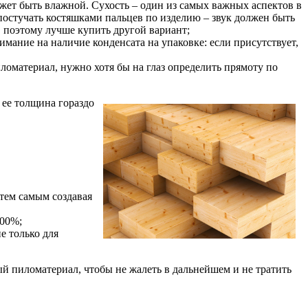
жет быть влажной. Сухость – один из самых важных аспектов в
постучать костяшками пальцев по изделию – звук должен быть
, поэтому лучше купить другой вариант;
мание на наличие конденсата на упаковке: если присутствует,
иломатериал, нужно хотя бы на глаз определить прямоту по
 ее толщина гораздо
 тем самым создавая
100%;
е только для
й пиломатериал, чтобы не жалеть в дальнейшем и не тратить