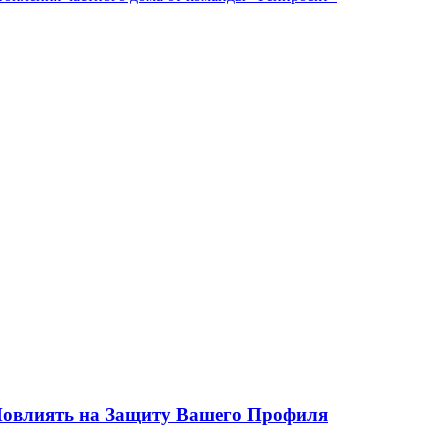
 Повлиять на Защиту Вашего Профиля