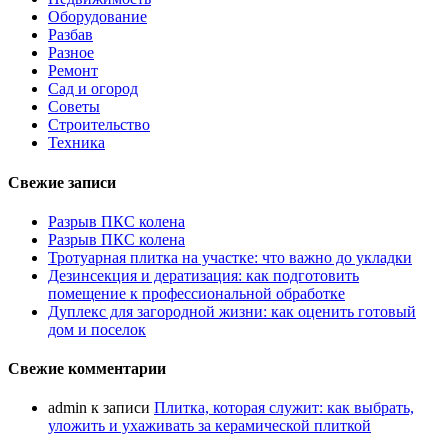
Оборудование
Разбав
Разное
Ремонт
Сад и огород
Советы
Строительство
Техника
Свежие записи
Разрыв ПКС колена
Разрыв ПКС колена
Тротуарная плитка на участке: что важно до укладки
Дезинсекция и дератизация: как подготовить
помещение к профессиональной обработке
Дуплекс для загородной жизни: как оценить готовый
дом и поселок
Свежие комментарии
admin
к записи
Плитка, которая служит: как выбрать,
уложить и ухаживать за керамической плиткой