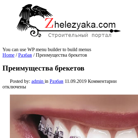
You can use WP menu builder to build menus
Home
/
Разбав
/
Преимущества брекетов
Преимущества брекетов
к
Posted by:
admin
in
Разбав
11.09.2019
Комментарии
записи
отключены
Преимуще
брекетов