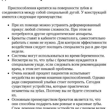
Приспособления крепятся на поверхности зубов и
соединяются между собой специальной дугой. У конструкций
имеются следующие преимущества:
При их помощи можно устранить деформированный
прикус любой степени сложности. При этом не
потребуются другие ортодонтические аппараты.
Брекеты ставят в кабинете стоматолога, самостоятельно
работать с ними не нужно. Для контроля эффективности
воздействия следует посещать специалиста раз в две-три
недели.
Системы могут использоваться во время беременности.
Несмотря на то, что зубы с брекетами нуждаются в
специальном уходе, если следовать всем рекомендациям
врача, в этом нет никакой проблемы.
Очень низкий процент пациентов испытывает
неудобства во время ношения приспособлений. Однако
ради совершенной улыбки стоит потерпеть. Сегодня
существуют устройства, которые практически
незаметны на зубах. Поэтому вы не будете стесняться
их.
Основным преимуществом брекетов является то, что
они способны подарить вам ровные и красивые зубы.
Срок лечения при помощи устройств не слишком велик,