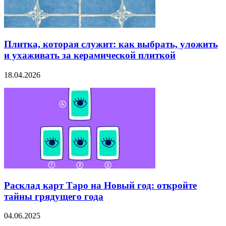
Плитка, которая служит: как выбрать, уложить
и ухаживать за керамической плиткой
18.04.2026
Расклад карт Таро на Новый год: откройте
тайны грядущего года
04.06.2025