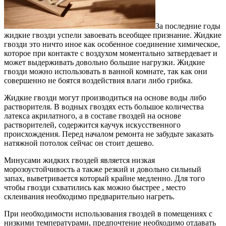
За последние годы
жидкие гвозди успели завоевать всеобщее признание. Жидкие
гвозди это ничто иное как особенное соединение химическое,
которое при контакте с воздухом моментально затвердевает и
может выдерживать довольно большие нагрузки. Жидкие
гвозди можно использовать в ванной комнате, так как они
совершенно не боятся воздействия влаги либо грибка.
Жидкие гвозди могут производиться на основе воды либо
растворителя. В водных гвоздях есть большое количества
латекса акрилатного, а в составе гвоздей на основе
растворителей, содержится каучук искусственного
происхождения. Перед началом ремонта не забудьте заказать
натяжной потолок сейчас он стоит дешево.
Минусами жидких гвоздей является низкая
морозоустойчивость а также резкий и довольно сильный
запах, выветривается который крайне медленно. Для того
чтобы гвозди схватились как можно быстрее , место
склеивания необходимо предварительно нагреть.
При необходимости использования гвоздей в помещениях с
низкими температурами, предпочтение необходимо отдавать