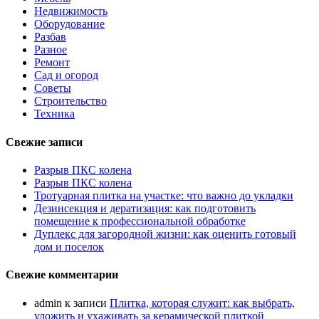
Недвижимость
Оборудование
Разбав
Разное
Ремонт
Сад и огород
Советы
Строительство
Техника
Свежие записи
Разрыв ПКС колена
Разрыв ПКС колена
Тротуарная плитка на участке: что важно до укладки
Дезинсекция и дератизация: как подготовить
помещение к профессиональной обработке
Дуплекс для загородной жизни: как оценить готовый
дом и поселок
Свежие комментарии
admin
к записи
Плитка, которая служит: как выбрать,
уложить и ухаживать за керамической плиткой