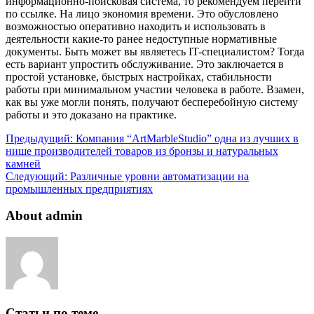
информационно-поисковая система, то рекомендуем перейти
по ссылке. На лицо экономия времени. Это обусловлено
возможностью оперативно находить и использовать в
деятельности какие-то ранее недоступные нормативные
документы. Быть может вы являетесь IT-специалистом? Тогда
есть вариант упростить обслуживание. Это заключается в
простой установке, быстрых настройках, стабильности
работы при минимальном участии человека в работе. Взамен,
как вы уже могли понять, получают бесперебойную систему
работы и это доказано на практике.
Предыдущий:
Компания “ArtMarbleStudio” одна из лучших в
нише производителей товаров из бронзы и натуральных
камней
Следующий:
Различные уровни автоматизации на
промышленных предприятиях
About admin
Статьи по теме