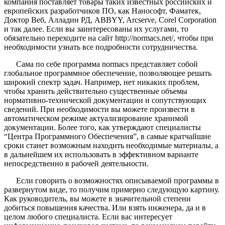
компания поставляет товары таких известных российских и
европейских разработчиков ПО, как Нанософт, Фаматек,
Доктор Веб, Алладин РД, ABBYY, Arcserve, Corel Corporation
и так далее. Если вы заинтересованы их услугами, то
обязательно переходите на сайт http://normacs.net/, чтобы при
необходимости узнать все подробности сотрудничества.
Сама по себе программа normacs представляет собой
глобальное программное обеспечение, позволяющее решать
широкий спектр задач. Например, нет никаких проблем,
чтобы хранить действительно существенные объемы
нормативно-технической документации и сопутствующих
сведений. При необходимости вы можете произвести в
автоматическом режиме актуализирование хранимой
документации. Более того, как утверждают специалисты
“Центра Программного Обеспечения”, в самые кратчайшие
сроки станет возможным находить необходимые материалы, а
в дальнейшем их использовать в эффективном варианте
непосредственно в рабочей деятельности.
Если говорить о возможностях описываемой программы в
развернутом виде, то получим примерно следующую картину.
Как руководитель, вы можете в значительной степени
добиться повышения качества. Или взять инженера, да и в
целом любого специалиста. Если вас интересует