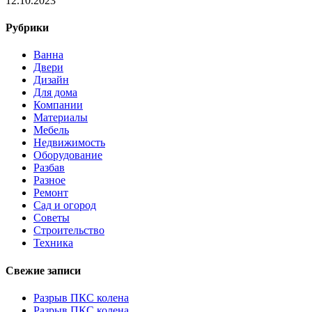
12.10.2023
Рубрики
Ванна
Двери
Дизайн
Для дома
Компании
Материалы
Мебель
Недвижимость
Оборудование
Разбав
Разное
Ремонт
Сад и огород
Советы
Строительство
Техника
Свежие записи
Разрыв ПКС колена
Разрыв ПКС колена