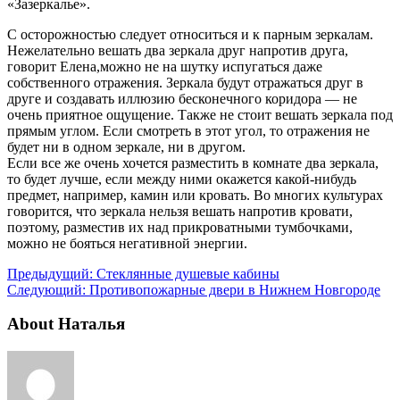
«Зазеркалье».
С осторожностью следует относиться и к парным зеркалам.
Нежелательно вешать два зеркала друг напротив друга,
говорит Елена,можно не на шутку испугаться даже
собственного отражения. Зеркала будут отражаться друг в
друге и создавать иллюзию бесконечного коридора — не
очень приятное ощущение. Также не стоит вешать зеркала под
прямым углом. Если смотреть в этот угол, то отражения не
будет ни в одном зеркале, ни в другом.
Если все же очень хочется разместить в комнате два зеркала,
то будет лучше, если между ними окажется какой-нибудь
предмет, например, камин или кровать. Во многих культурах
говорится, что зеркала нельзя вешать напротив кровати,
поэтому, разместив их над прикроватными тумбочками,
можно не бояться негативной энергии.
Предыдущий:
Стеклянные душевые кабины
Следующий:
Противопожарные двери в Нижнем Новгороде
About Наталья