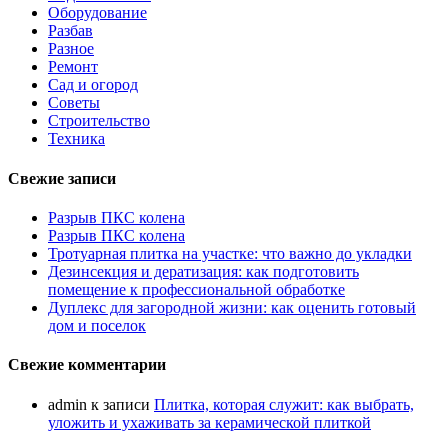
Оборудование
Разбав
Разное
Ремонт
Сад и огород
Советы
Строительство
Техника
Свежие записи
Разрыв ПКС колена
Разрыв ПКС колена
Тротуарная плитка на участке: что важно до укладки
Дезинсекция и дератизация: как подготовить
помещение к профессиональной обработке
Дуплекс для загородной жизни: как оценить готовый
дом и поселок
Свежие комментарии
admin
к записи
Плитка, которая служит: как выбрать,
уложить и ухаживать за керамической плиткой