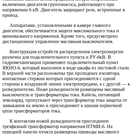
включении двигателя грунтонасоса, работающего при
напряжении 6 кВ. Двигатель защищают реле, встроенные в
привод.
Аппаратами, установленными в камере главного
двигателя, обеспечивается защита максимального тока и
минимального напряжения. Кроме того, предусмотрено
дистанционное управление масляным выключателем.
Конструкция устройств распределения электроэнергии
различна для подключительного пункта и РУ-бкВ. В
гидромеханизации применяют подключительный пункт
ЯКНО-6, который выполнен в виде шкафа из листовой стали.
В верхней части расположены три проходных изолятора,
контактные стержни которых присоединяются с одной
стороны к воздушной линии электропередачи, а с другой — к
разъединителю. Ниже разъединителя размещены масляный
выключатель и трансформаторы тока. Кабель, питающий
земснаряд, пропускают через трансформатор тока защиты от
замыкания на землю и присоединяют к шинам первичной
цепи трансформаторов тока.
К контактам ножей разъединителя присоединен
трехфазный трансформатор напряжения НТМИ-6. На
передней панели пункта размещены приводы масляного