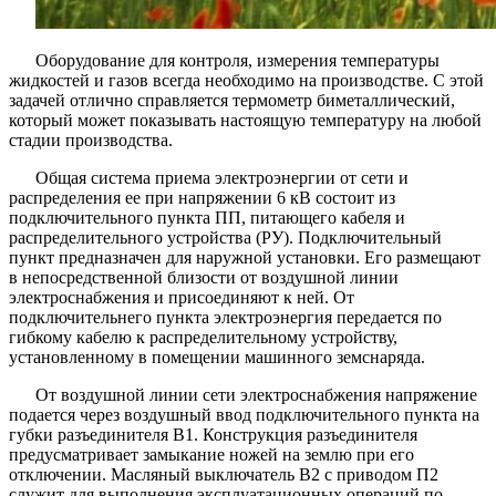
Оборудование для контроля, измерения температуры
жидкостей и газов всегда необходимо на производстве. С этой
задачей отлично справляется термометр биметаллический,
который может показывать настоящую температуру на любой
стадии производства.
Общая система приема электроэнергии от сети и
распределения ее при напряжении 6 кВ состоит из
подключительного пункта ПП, питающего кабеля и
распределительного устройства (РУ). Подключительный
пункт предназначен для наружной установки. Его размещают
в непосредственной близости от воздушной линии
электроснабжения и присоединяют к ней. От
подключительнего пункта электроэнергия передается по
гибкому кабелю к распределительному устройству,
установленному в помещении машинного земснаряда.
От воздушной линии сети электроснабжения напряжение
подается через воздушный ввод подключительного пункта на
губки разъединителя В1. Конструкция разъединителя
предусматривает замыкание ножей на землю при его
отключении. Масляный выключатель В2 с приводом П2
служит для выполнения эксплуатационных операций по