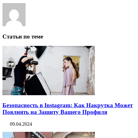
Статьи по теме
Безопасность в Instagram: Как Накрутка Может
Повлиять на Защиту Вашего Профиля
09.04.2024