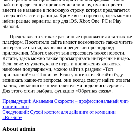
найти определенное приложение или игру, нужно просто
ввести ее название в поисковую строку, которая предлагается
в верхней части страницы. Кроме всего прочего, здесь можно
найти разные варианты игр для iOS, Xbox One, PC и Play
Station4.
Представляются также различные приложения для этих же
платформ. Посетители сайта имеют возможность также читать
интересные статьи, журналы и рецензии про андроид
приложения. Многих могут заинтересовать также новости.
Кстати, здесь можно также просматривать интересные видео.
Если хочется узнать, какие игры и приложения являются
наиболее популярными, можно зайти в разделы «Топ
приложений» и «Топ игр». Если у посетителей сайта будут
возникать какие-то вопросы, они всегда смогут найти ответы
на них, связавшись с представителями подобного сервиса.
Для этого стоит выбрать функцию «Обратная связь».
Предыдущий:
Академия Скорости – профессиональный чип-
тюнинг авто
Следующий:
Сухой костюм для дайвинга от компании
«RusSub»
About admin