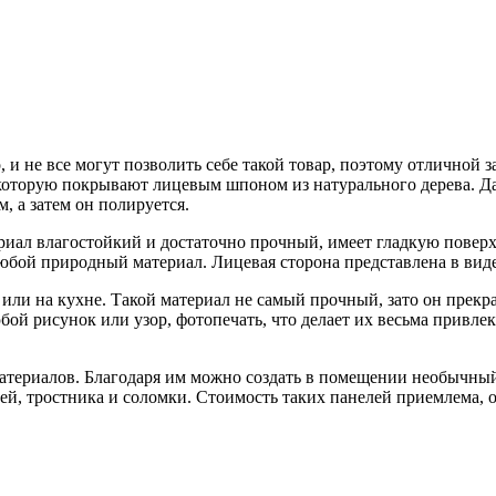
 и не все могут позволить себе такой товар, поэтому отличной 
 которую покрывают лицевым шпоном из натурального дерева. Д
 а затем он полируется.
риал влагостойкий и достаточно прочный, имеет гладкую повер
юбой природный материал. Лицевая сторона представлена в вид
или на кухне. Такой материал не самый прочный, зато он прекра
бой рисунок или узор, фотопечать, что делает их весьма привле
атериалов. Благодаря им можно создать в помещении необычный
лей, тростника и соломки. Стоимость таких панелей приемлема,