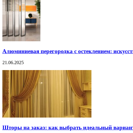
Алюминиевая перегородка с остеклением: искусст
21.06.2025
Шторы на заказ: как выбрать идеальный вариан