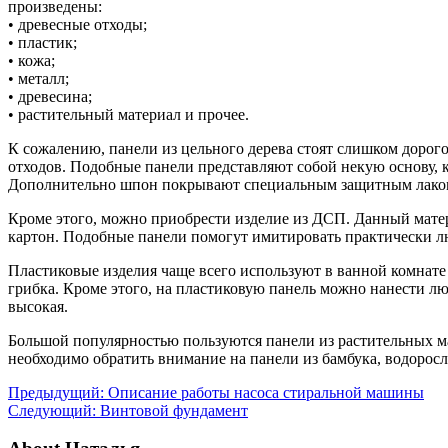
произведены:
• древесные отходы;
• пластик;
• кожа;
• металл;
• древесина;
• растительный материал и прочее.
К сожалению, панели из цельного дерева стоят слишком дорого,
отходов. Подобные панели представляют собой некую основу,
Дополнительно шпон покрывают специальным защитным лаком,
Кроме этого, можно приобрести изделие из ДСП. Данный мате
картон. Подобные панели помогут имитировать практически л
Пластиковые изделия чаще всего используют в ванной комнате 
грибка. Кроме этого, на пластиковую панель можно нанести лю
высокая.
Большой популярностью пользуются панели из растительных м
необходимо обратить внимание на панели из бамбука, водорос
Предыдущий:
Описание работы насоса стиральной машины
Следующий:
Винтовой фундамент