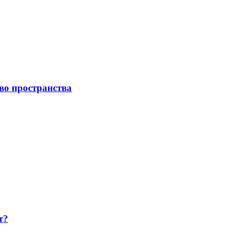
во пространства
т?