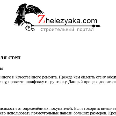
ля стен
ны
нного и качественного ремонта. Прежде чем оклеить стену обоям
ности
тену, провести шлифовку и грунтовку.
Данный процесс достаточн
вных
ависимости от определённых покупателей. Если говорить внешне
го использовать прямоугольные панели больших размеров. Кроме