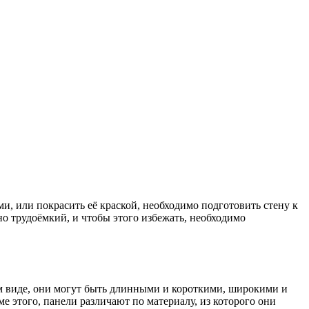
и, или покрасить её краской, необходимо подготовить стену к
о трудоёмкий, и чтобы этого избежать, необходимо
м виде, они могут быть длинными и короткими, широкими и
 этого, панели различают по материалу, из которого они