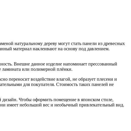
заменой натуральному дереву могут стать панели из древесных
анный материал наклеивают на основу под давлением.
хность. Внешне данное изделие напоминает прессованный
е ламината или полимерной плёнки.
сно переносит воздействие влагой, не образует плесени и
кательными для покупателя. Стоимость таких панелей не
 дизайн. Чтобы оформить помещение в японском стиле,
 они имеет небольшой вес и необычный привлекательный вид.