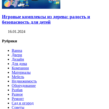
Игровые комплексы из дерева: радость и
безопасность для детей
16.01.2024
Рубрики
Ванна
Двери
Дизайн
Для дома
Компании
Материалы
Мебель
Недвижимость
Оборудование
Разбав
Разное
Ремонт
Сад и огород
Советы