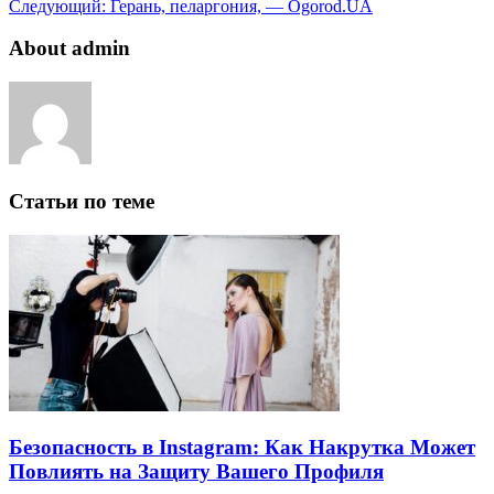
Следующий:
Герань, пеларгония, — Ogorod.UA
About admin
Статьи по теме
Безопасность в Instagram: Как Накрутка Может
Повлиять на Защиту Вашего Профиля