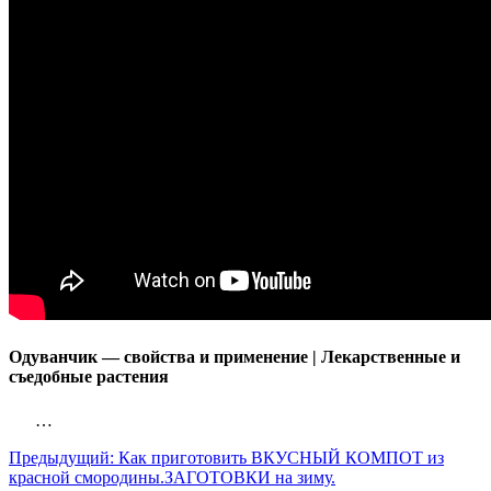
Одуванчик — свойства и применение | Лекарственные и
съедобные растения
…
Предыдущий:
Как приготовить ВКУСНЫЙ КОМПОТ из
красной смородины.ЗАГОТОВКИ на зиму.