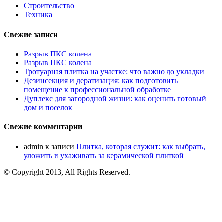
Строительство
Техника
Свежие записи
Разрыв ПКС колена
Разрыв ПКС колена
Тротуарная плитка на участке: что важно до укладки
Дезинсекция и дератизация: как подготовить
помещение к профессиональной обработке
Дуплекс для загородной жизни: как оценить готовый
дом и поселок
Свежие комментарии
admin
к записи
Плитка, которая служит: как выбрать,
уложить и ухаживать за керамической плиткой
© Copyright 2013, All Rights Reserved.