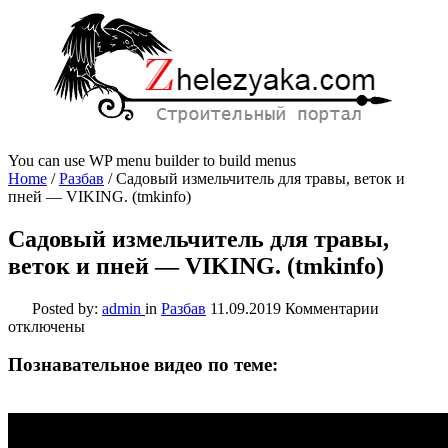
You can use WP menu builder to build menus
Home
/
Разбав
/
Садовый измельчитель для травы, веток и
пней — VIKING. (tmkinfo)
Садовый измельчитель для травы,
веток и пней — VIKING. (tmkinfo)
к
Posted by:
admin
in
Разбав
11.09.2019
Комментарии
записи
отключены
Садовый
измельчит
Познавательное видео по теме:
для
травы,
веток
и