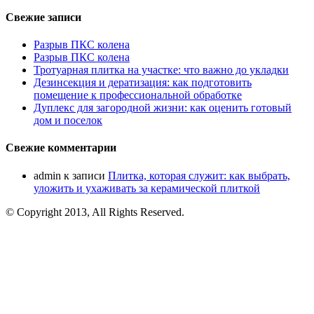
Свежие записи
Разрыв ПКС колена
Разрыв ПКС колена
Тротуарная плитка на участке: что важно до укладки
Дезинсекция и дератизация: как подготовить
помещение к профессиональной обработке
Дуплекс для загородной жизни: как оценить готовый
дом и поселок
Свежие комментарии
admin
к записи
Плитка, которая служит: как выбрать,
уложить и ухаживать за керамической плиткой
© Copyright 2013, All Rights Reserved.