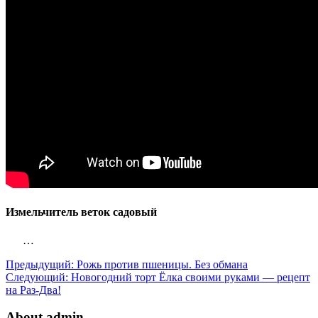
Измельчитель веток садовый
…
Предыдущий:
Рожь против пшеницы. Без обмана
Следующий:
Новогодний торт Ёлка своими руками — рецепт
на Раз-Два!
About admin