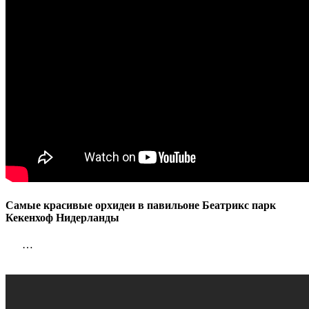
Самые красивые орхидеи в павильоне Беатрикс парк
Кекенхоф Нидерланды
…