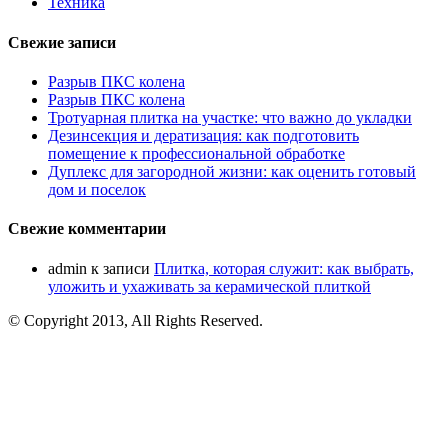
Техника
Свежие записи
Разрыв ПКС колена
Разрыв ПКС колена
Тротуарная плитка на участке: что важно до укладки
Дезинсекция и дератизация: как подготовить
помещение к профессиональной обработке
Дуплекс для загородной жизни: как оценить готовый
дом и поселок
Свежие комментарии
admin
к записи
Плитка, которая служит: как выбрать,
уложить и ухаживать за керамической плиткой
© Copyright 2013, All Rights Reserved.