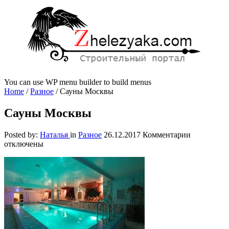
You can use WP menu builder to build menus
Home
/
Разное
/
Сауны Москвы
Сауны Москвы
к
Posted by:
Наталья
in
Разное
26.12.2017
Комментарии
записи
отключены
Сауны
Москвы