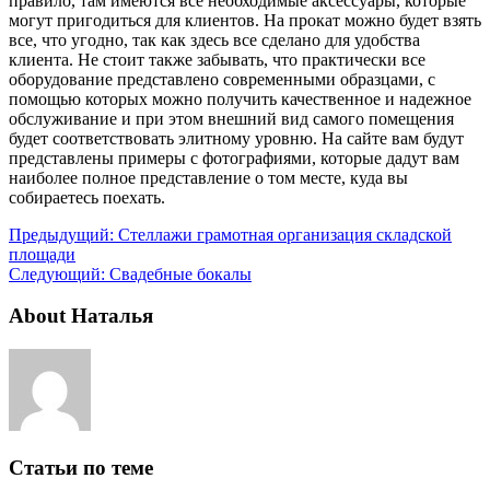
правило, там имеются все необходимые аксессуары, которые
могут пригодиться для клиентов. На прокат можно будет взять
все, что угодно, так как здесь все сделано для удобства
клиента. Не стоит также забывать, что практически все
оборудование представлено современными образцами, с
помощью которых можно получить качественное и надежное
обслуживание и при этом внешний вид самого помещения
будет соответствовать элитному уровню. На сайте вам будут
представлены примеры с фотографиями, которые дадут вам
наиболее полное представление о том месте, куда вы
собираетесь поехать.
Предыдущий:
Стеллажи грамотная организация складской
площади
Следующий:
Свадебные бокалы
About Наталья
Статьи по теме