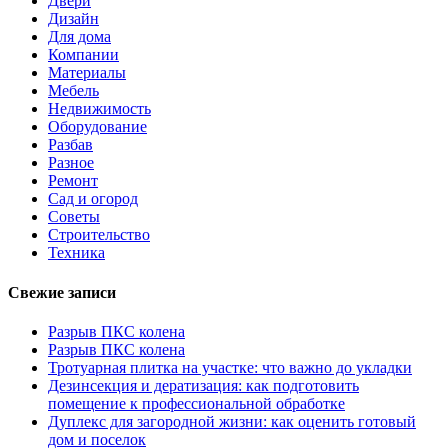
Двери
Дизайн
Для дома
Компании
Материалы
Мебель
Недвижимость
Оборудование
Разбав
Разное
Ремонт
Сад и огород
Советы
Строительство
Техника
Свежие записи
Разрыв ПКС колена
Разрыв ПКС колена
Тротуарная плитка на участке: что важно до укладки
Дезинсекция и дератизация: как подготовить
помещение к профессиональной обработке
Дуплекс для загородной жизни: как оценить готовый
дом и поселок