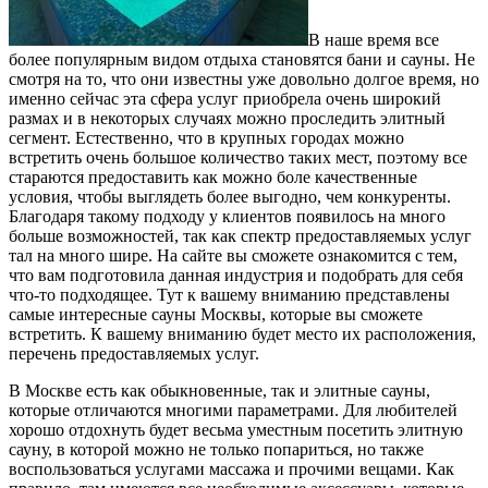
В наше время все
более популярным видом отдыха становятся бани и сауны. Не
смотря на то, что они известны уже довольно долгое время, но
именно сейчас эта сфера услуг приобрела очень широкий
размах и в некоторых случаях можно проследить элитный
сегмент. Естественно, что в крупных городах можно
встретить очень большое количество таких мест, поэтому все
стараются предоставить как можно боле качественные
условия, чтобы выглядеть более выгодно, чем конкуренты.
Благодаря такому подходу у клиентов появилось на много
больше возможностей, так как спектр предоставляемых услуг
тал на много шире. На сайте вы сможете ознакомится с тем,
что вам подготовила данная индустрия и подобрать для себя
что-то подходящее. Тут к вашему вниманию представлены
самые интересные сауны Москвы, которые вы сможете
встретить. К вашему вниманию будет место их расположения,
перечень предоставляемых услуг.
В Москве есть как обыкновенные, так и элитные сауны,
которые отличаются многими параметрами. Для любителей
хорошо отдохнуть будет весьма уместным посетить элитную
сауну, в которой можно не только попариться, но также
воспользоваться услугами массажа и прочими вещами. Как