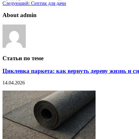
Следующий:
Септик для дачи
About admin
Статьи по теме
Циклевка паркета: как вернуть дереву жизнь и с
14.04.2026