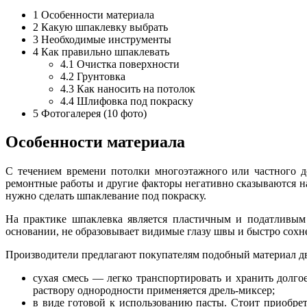
1
Особенности материала
2
Какую шпаклевку выбрать
3
Необходимые инструменты
4
Как правильно шпаклевать
4.1
Очистка поверхности
4.2
Грунтовка
4.3
Как наносить на потолок
4.4
Шлифовка под покраску
5
Фотогалерея (10 фото)
Особенности материала
С течением времени потолки многоэтажного или частного д
ремонтные работы и другие факторы негативно сказываются н
нужно сделать шпаклевание под покраску.
На практике шпаклевка является пластичным и податливым 
основании, не образовывает видимые глазу швы и быстро сохне
Производители предлагают покупателям подобный материал дв
сухая смесь — легко транспортировать и хранить долго
раствору однородности применяется дрель-миксер;
в виде готовой к использованию пасты. Стоит приобрет