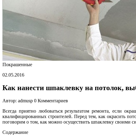
условий
Покрашенные
02.05.2016
Как нанести шпаклевку на потолок, в
Автор: admusp
0 Комментариев
Всегда приятно любоваться результатом ремонта, если окр
квалифицированных строителей. Перед тем, как окрасить пот
поговорим о том, как можно осуществить шпаклевку своими с
Содержание