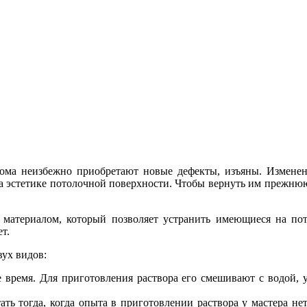
ома неизбежно приобретают новые дефекты, изъяны. Изменен
а эстетике потолочной поверхности. Чтобы вернуть им прежнюю
материалом, который позволяет устранить имеющиеся на пот
т.
ух видов:
е время. Для приготовления раствора его смешивают с водой,
ать тогда, когда опыта в приготовлении раствора у мастера н