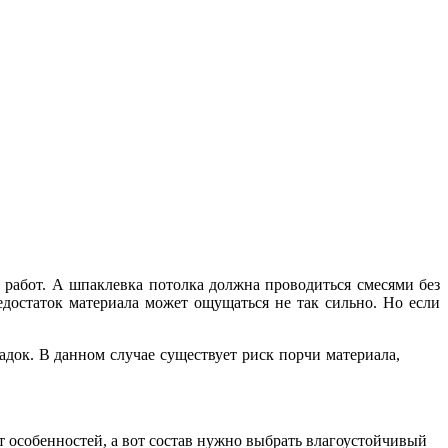
 работ. А шпаклевка потолка должна проводиться смесями без
едостаток материала может ощущаться не так сильно. Но если
адок. В данном случае существует риск порчи материала,
 особенностей, а вот состав нужно выбрать влагоустойчивый