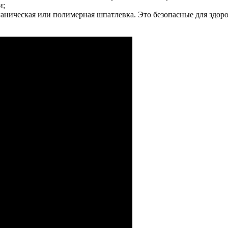
и;
ганическая или полимерная шпатлевка. Это безопасные для здор