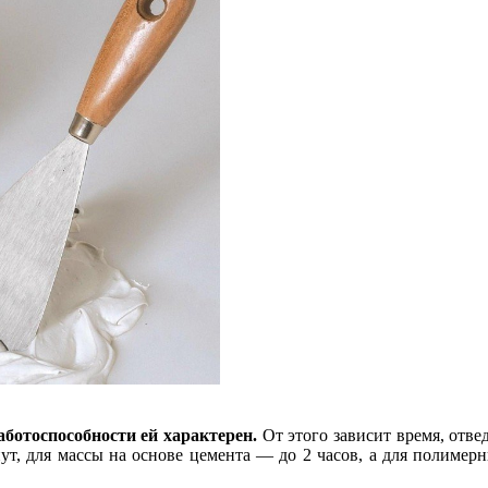
аботоспособности ей характерен.
От этого зависит время, отве
инут, для массы на основе цемента — до 2 часов, а для полимер