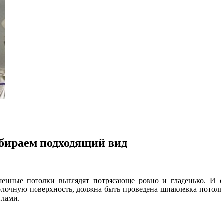
ыбираем подходящий вид
ашенные потолки выглядят потрясающе ровно и гладенько. И
олочную поверхность, должна быть проведена шпаклевка потол
илами.