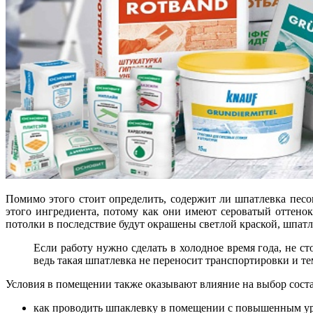
Помимо этого стоит определить, содержит ли шпатлевка песо
этого ингредиента, потому как они имеют сероватый оттенок
потолки в последствие будут окрашены светлой краской, шпатл
Если работу нужно сделать в холодное время года, не с
ведь такая шпатлевка не переносит транспортировки и те
Условия в помещении также оказывают влияние на выбор соста
как проводить шпаклевку в помещении с повышенным уро