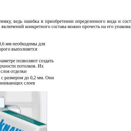
евку, ведь ошибка в приобретении определенного вида и соста
 включений конкретного состава можно прочесть на его упаковк
0,6 мм необходимы для
орого выполняется
иаметре позволяют создать
рхности потолков. Их
слоя отделки
с размером до 0,2 мм. Они
авнивающих слоев