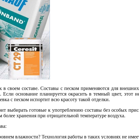
к в своем составе. Составы с песком применяются для внешних
. Если основание планируется окрасить в темный цвет, этот н
евка с песком испортит всю красоту такой отделки.
тоит выбирать готовые к употреблению составы без особых прис
м более хранения при отрицательной температуре воздуха.
ва:
внем влажности? Технология работы в таких условиях не имеет