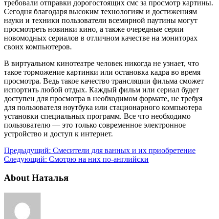
требовали отправки дорогостоящих смс за просмотр картины.
Сегодня благодаря высоким технологиям и достижениям
науки и техники пользователи всемирной паутины могут
просмотреть новинки кино, а также очередные серии
новомодных сериалов в отличном качестве на мониторах
своих компьютеров.
В виртуальном кинотеатре человек никогда не узнает, что
такое торможение картинки или остановка кадра во время
просмотра. Ведь такое качество трансляции фильма сможет
испортить любой отдых. Каждый фильм или сериал будет
доступен для просмотра в необходимом формате, не требуя
для пользователя ноутбука или стационарного компьютера
установки специальных программ. Все что необходимо
пользователю — это только современное электронное
устройство и доступ к интернет.
Предыдущий:
Смесители для ванных и их приобретение
Следующий:
Смотрю на них по-английски
About Наталья