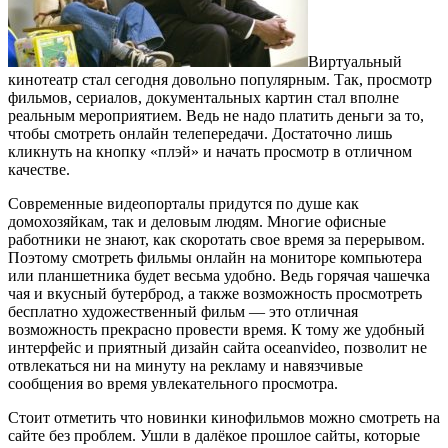
Виртуальный
кинотеатр стал сегодня довольно популярным. Так, просмотр
фильмов, сериалов, документальных картин стал вполне
реальным мероприятием. Ведь не надо платить деньги за то,
чтобы смотреть онлайн телепередачи. Достаточно лишь
кликнуть на кнопку «плэй» и начать просмотр в отличном
качестве.
Современные видеопорталы придутся по душе как
домохозяйкам, так и деловым людям. Многие офисные
работники не знают, как скоротать свое время за перерывом.
Поэтому смотреть фильмы онлайн на мониторе компьютера
или планшетника будет весьма удобно. Ведь горячая чашечка
чая и вкусный бутерброд, а также возможность просмотреть
бесплатно художественный фильм — это отличная
возможность прекрасно провести время. К тому же удобный
интерфейс и приятный дизайн сайта oceanvideo, позволит не
отвлекаться ни на минуту на рекламу и навязчивые
сообщения во время увлекательного просмотра.
Стоит отметить что новинки кинофильмов можно смотреть на
сайте без проблем. Ушли в далёкое прошлое сайты, которые