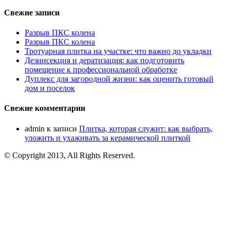
Свежие записи
Разрыв ПКС колена
Разрыв ПКС колена
Тротуарная плитка на участке: что важно до укладки
Дезинсекция и дератизация: как подготовить
помещение к профессиональной обработке
Дуплекс для загородной жизни: как оценить готовый
дом и поселок
Свежие комментарии
admin
к записи
Плитка, которая служит: как выбрать,
уложить и ухаживать за керамической плиткой
© Copyright 2013, All Rights Reserved.