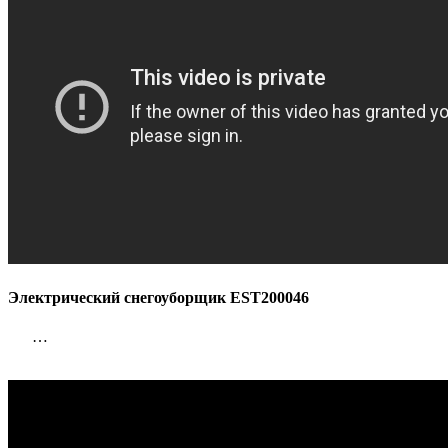
Электрический снегоуборщик EST200046
…