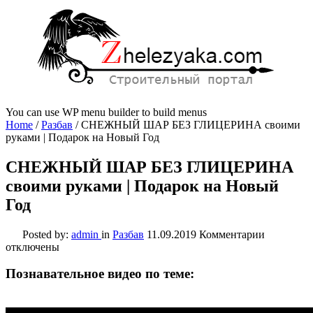
You can use WP menu builder to build menus
Home
/
Разбав
/
СНЕЖНЫЙ ШАР БЕЗ ГЛИЦЕРИНА своими
руками | Подарок на Новый Год
СНЕЖНЫЙ ШАР БЕЗ ГЛИЦЕРИНА
своими руками | Подарок на Новый
Год
к
Posted by:
admin
in
Разбав
11.09.2019
Комментарии
записи
отключены
СНЕЖН
ШАР
Познавательное видео по теме:
БЕЗ
ГЛИЦЕР
своими