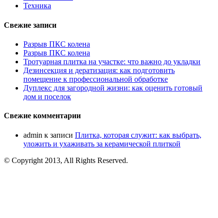
Техника
Свежие записи
Разрыв ПКС колена
Разрыв ПКС колена
Тротуарная плитка на участке: что важно до укладки
Дезинсекция и дератизация: как подготовить
помещение к профессиональной обработке
Дуплекс для загородной жизни: как оценить готовый
дом и поселок
Свежие комментарии
admin
к записи
Плитка, которая служит: как выбрать,
уложить и ухаживать за керамической плиткой
© Copyright 2013, All Rights Reserved.