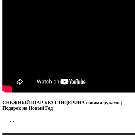
руками
|
Подарок
на
Новый
Год
СНЕЖНЫЙ ШАР БЕЗ ГЛИЦЕРИНА своими руками |
Подарок на Новый Год
…