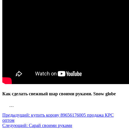
Как сделать снежный шар своими руками. Snow globe
…
Предыдущий:
купить корову 89656176005 продажа КРС
оптом
Следующий:
Сарай своими руками