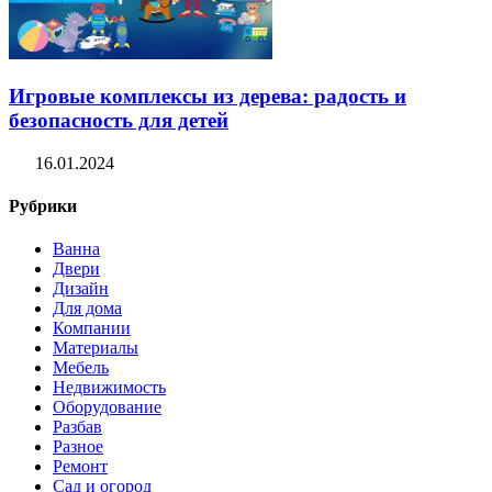
Игровые комплексы из дерева: радость и
безопасность для детей
16.01.2024
Рубрики
Ванна
Двери
Дизайн
Для дома
Компании
Материалы
Мебель
Недвижимость
Оборудование
Разбав
Разное
Ремонт
Сад и огород