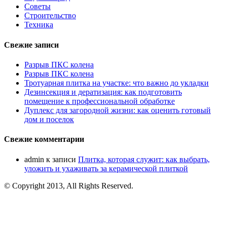
Советы
Строительство
Техника
Свежие записи
Разрыв ПКС колена
Разрыв ПКС колена
Тротуарная плитка на участке: что важно до укладки
Дезинсекция и дератизация: как подготовить
помещение к профессиональной обработке
Дуплекс для загородной жизни: как оценить готовый
дом и поселок
Свежие комментарии
admin
к записи
Плитка, которая служит: как выбрать,
уложить и ухаживать за керамической плиткой
© Copyright 2013, All Rights Reserved.