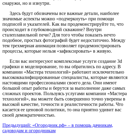
снаружи, но и изнутри.
Здесь будут обозначены все важные детали, наиболее
значимые аспекты можно «подчеркнуть» при помощи
подписей и указателей. Как вы продемонстрируйте то, что
происходит в глубоководной скважине? Внутри
сталеплавильной печи? Для того чтобы показать нечто
подобное, простых фотографий будет недостаточно. Между
тем трехмерная анимация позволяет продемонстрировать
процессы, которые нельзя «зафиксировать» в живую.
Если вас интересуют комплексные услуги создание 3d
графики и моделирование, то вы обратились по адресу. В
компании «Мастера технологий» работают исключительно
высококвалифицированные специалисты, которые являются
настоящими профессионалами своего дела. Они имеют
большой опыт работы и берутся за выполнение даже самых
сложных проектов. Пользуясь услугами компании «Мастера
технологий», вы можете быть совершенно точно уверены в
высокой качестве, точности и реалистичности работы. Что
касается ее ценовой политики, то она приятно удивит вас
своей демократичностью.
Предыдущий:
«Огородник.рф» – в помощь дачникам,
садоводам и огородникам