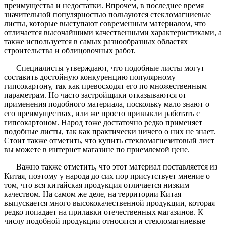
преимущества и недостатки. Впрочем, в последнее время
значительной популярностью пользуются стекломагниевые
листы, которые выступают современным материалом, что
отличается высочайшими качественными характеристиками, а
также используется в самых разнообразных областях
строительства и облицовочных работ.
Специалисты утверждают, что подобные листы могут
составить достойную конкуренцию популярному
гипсокартону, так как превосходят его по множественным
параметрам. Но часто застройщики отказываются от
применения подобного материала, поскольку мало знают о
его преимуществах, или же просто привыкли работать с
гипсокартоном. Народ тоже достаточно редко применяет
подобные листы, так как практически ничего о них не знает.
Стоит также отметить, что купить стекломагнезитовый лист
вы можете в интернет магазине по приемлемой цене.
Важно также отметить, что этот материал поставляется из
Китая, поэтому у народа до сих пор присутствует мнение о
том, что вся китайская продукция отличается низким
качеством. На самом же деле, на территории Китая
выпускается много высококачественной продукции, которая
редко попадает на прилавки отечественных магазинов. К
числу подобной продукции относятся и стекломагниевые