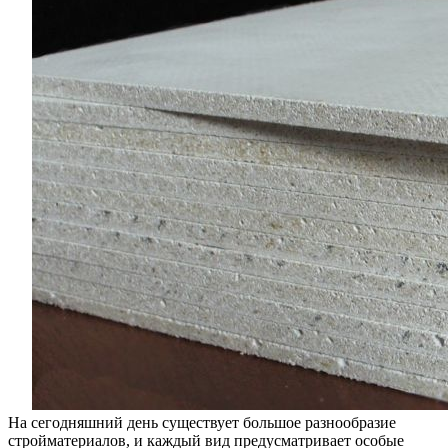
характер
строймат
На сегодняшний день существует большое разнообразие
стройматериалов, и каждый вид предусматривает особые