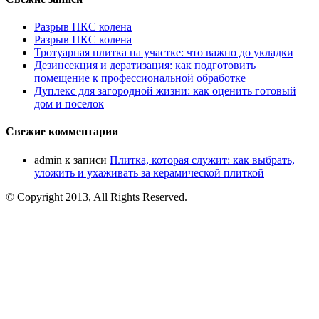
Разрыв ПКС колена
Разрыв ПКС колена
Тротуарная плитка на участке: что важно до укладки
Дезинсекция и дератизация: как подготовить
помещение к профессиональной обработке
Дуплекс для загородной жизни: как оценить готовый
дом и поселок
Свежие комментарии
admin
к записи
Плитка, которая служит: как выбрать,
уложить и ухаживать за керамической плиткой
© Copyright 2013, All Rights Reserved.