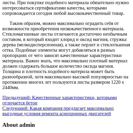
листы. При покупке подобного материала обязательно нужно
интересоваться сертификатами качества, которыми
сопровождается сегодня любой высококачественный товар.
Таким образом, можно максимально оградить себя от
возможности приобретения низкокачественного материала.
Стекломагниевые листы отличаются достаточно необычным
составом, в который входит хлорид и оксид магния, стружка
дерева (мелкодисперсионная), а также перлит и стеклотканная
сетка. Подобные элементы могут добавляться в разных
пропорциях от чего зависят качественные характеристики
материала. Важно знать, что максимально плотный материал
должен содержать большое количество оксида магния.
Толщина и плотность подобного материла может быть
разнообразной, хотя максимально высокой популярностью на
протяжении многих лет пользуются листы размером 1220 х
2440мм.
Предыдущий:
Качественные характеристики, которыми
отличается бетон
Следующий:
Какая компания предлагает максимально
выгодные условия ремонта асинхронных двигателей
About admin