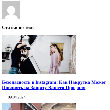
Статьи по теме
Безопасность в Instagram: Как Накрутка Может
Повлиять на Защиту Вашего Профиля
09.04.2024