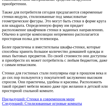
приобретении.
Также для потребителя сегодня предлагаются современные
стенки-модули, стилизованные под замысловатые
геометрические фигуры. Это могут быть стеки в форме круга
или квадрата. Определенную форму им придает
расположение шкафчиков стенки в заданных направлениях.
Обычно в центре композиции непременно располагается
просторная полка для телевизора.
Более практичны и вместительны шкафы-стенки, которые
способны хранить большое количество домашней одежды и
иных бытовых предметов. По своей стоимости они доступны
и приобрести их может потребитель с любым бюджетом, даже
с самым невысоким.
Стенки для гостиных стали популярны еще в прошлом века и
до сих пор пользуются у покупателей заслуженно высоким
спросом. Они практичны, удобны и красивы. Расположить
такой предмет мебели можно даже при желании в детской или
просторной спальной комнате.
Предыдущий:
Стенки в современном мире
Следующий:
Стилизованные игровые комнаты