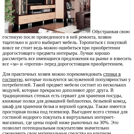
Обустраивая свою
гостиную после проведенного в ней ремонта, хозяин
тщательно и долго выбирает мебель. Торопиться с покупкой
вовсе не стоит ведь можно ошибиться при приобретении
дорогостоящего предмета интерьера. Лучше хорошо
рассмотреть все имеющиеся предложения на рынке и взвесить
все «за» и «против» перед дорогостоящим приобретением.
Для практичных хозяев можно порекомендовать
стенки в
гостиную
, которые пользуются заслуженной популярностью у
потребителей. Такой предмет мебели состоит из нескольких
модулей, которые прекрасно дополняют друг друга. В
традиционных стенках есть сервант для хранения посуды,
книжные полки для домашней библиотеки, бельевой комод,
шкаф для хранения белья и верхней одежды. Также имеется
просторная полка под телевизор. Выгоднее всего стенки для
гостиной недорого покупать в виртуальных интернет-
магазинах, где цены порой ниже рыночных на 30%. Это
позволит потенциальным покупателям значительно
сэкономить свои материальные средства на крупном