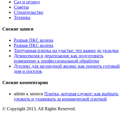
Сад и огород
Советы
Строительство
Техника
Свежие записи
Разрыв ПКС колена
Разрыв ПКС колена
Тротуарная плитка на участке: что важно до укладки
Дезинсекция и дератизация: как подготовить
помещение к профессиональной обработке
Дуплекс для загородной жизни: как оценить готовый
дом и поселок
Свежие комментарии
admin
к записи
Плитка, которая служит: как выбрать,
уложить и ухаживать за керамической плиткой
© Copyright 2013, All Rights Reserved.