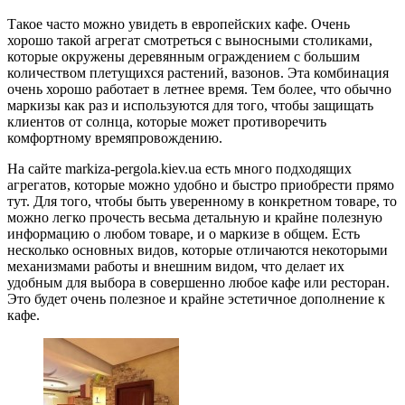
Такое часто можно увидеть в европейских кафе. Очень
хорошо такой агрегат смотреться с выносными столиками,
которые окружены деревянным ограждением с большим
количеством плетущихся растений, вазонов. Эта комбинация
очень хорошо работает в летнее время. Тем более, что обычно
маркизы как раз и используются для того, чтобы защищать
клиентов от солнца, которые может противоречить
комфортному времяпровождению.
На сайте markiza-pergola.kiev.ua есть много подходящих
агрегатов, которые можно удобно и быстро приобрести прямо
тут. Для того, чтобы быть уверенному в конкретном товаре, то
можно легко прочесть весьма детальную и крайне полезную
информацию о любом товаре, и о маркизе в общем. Есть
несколько основных видов, которые отличаются некоторыми
механизмами работы и внешним видом, что делает их
удобным для выбора в совершенно любое кафе или ресторан.
Это будет очень полезное и крайне эстетичное дополнение к
кафе.