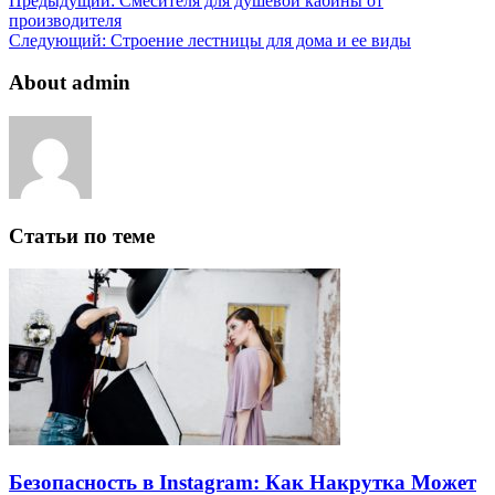
Предыдущий:
Смесителя для душевой кабины от
производителя
Следующий:
Строение лестницы для дома и ее виды
About admin
Статьи по теме
Безопасность в Instagram: Как Накрутка Может