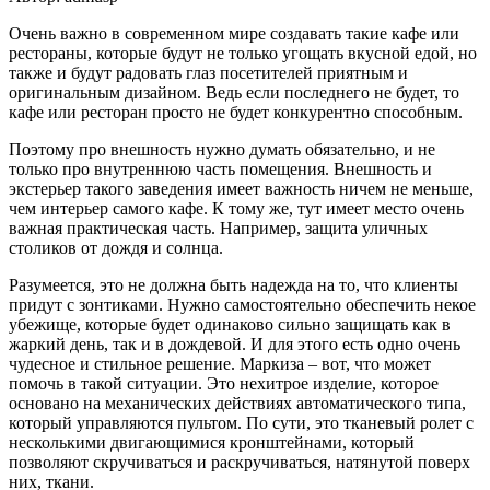
Очень важно в современном мире создавать такие кафе или
рестораны, которые будут не только угощать вкусной едой, но
также и будут радовать глаз посетителей приятным и
оригинальным дизайном. Ведь если последнего не будет, то
кафе или ресторан просто не будет конкурентно способным.
Поэтому про внешность нужно думать обязательно, и не
только про внутреннюю часть помещения. Внешность и
экстерьер такого заведения имеет важность ничем не меньше,
чем интерьер самого кафе. К тому же, тут имеет место очень
важная практическая часть. Например, защита уличных
столиков от дождя и солнца.
Разумеется, это не должна быть надежда на то, что клиенты
придут с зонтиками. Нужно самостоятельно обеспечить некое
убежище, которые будет одинаково сильно защищать как в
жаркий день, так и в дождевой. И для этого есть одно очень
чудесное и стильное решение. Маркиза – вот, что может
помочь в такой ситуации. Это нехитрое изделие, которое
основано на механических действиях автоматического типа,
который управляются пультом. По сути, это тканевый ролет с
несколькими двигающимися кронштейнами, который
позволяют скручиваться и раскручиваться, натянутой поверх
них, ткани.