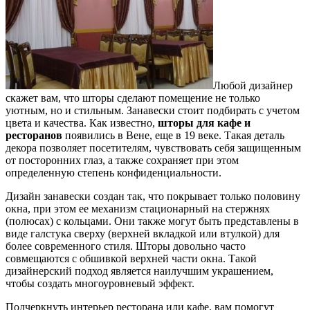
Любой дизайнер
скажет вам, что шторы сделают помещение не только
уютным, но и стильным. Занавески стоит подбирать с учетом
цвета и качества. Как известно,
шторы для кафе и
ресторанов
появились в Вене, еще в 19 веке. Такая деталь
декора позволяет посетителям, чувствовать себя защищенным
от посторонних глаз, а также сохраняет при этом
определенную степень конфиденциальности.
Дизайн занавески создан так, что покрывает только половину
окна, при этом ее механизм стационарный на стержнях
(полюсах) с кольцами. Они также могут быть представлены в
виде галстука сверху (верхней вкладкой или втулкой) для
более современного стиля. Шторы довольно часто
совмещаются с обшивкой верхней части окна. Такой
дизайнерский подход является наилучшим украшением,
чтобы создать многоуровневый эффект.
Подчеркнуть интерьер ресторана или кафе, вам помогут