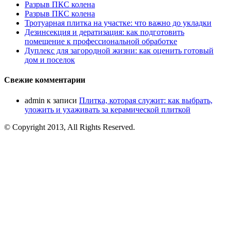
Разрыв ПКС колена
Разрыв ПКС колена
Тротуарная плитка на участке: что важно до укладки
Дезинсекция и дератизация: как подготовить
помещение к профессиональной обработке
Дуплекс для загородной жизни: как оценить готовый
дом и поселок
Свежие комментарии
admin
к записи
Плитка, которая служит: как выбрать,
уложить и ухаживать за керамической плиткой
© Copyright 2013, All Rights Reserved.