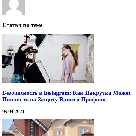
Статьи по теме
Безопасность в Instagram: Как Накрутка Может
Повлиять на Защиту Вашего Профиля
09.04.2024