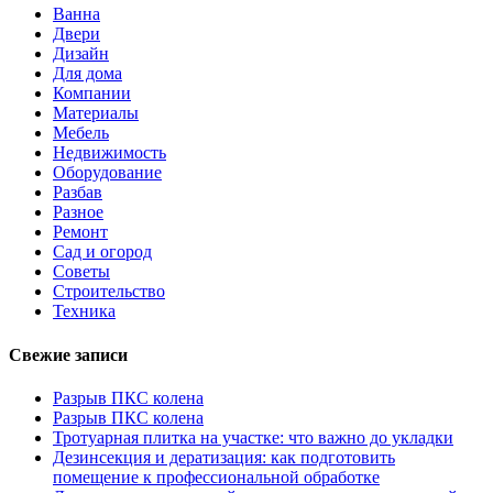
Ванна
Двери
Дизайн
Для дома
Компании
Материалы
Мебель
Недвижимость
Оборудование
Разбав
Разное
Ремонт
Сад и огород
Советы
Строительство
Техника
Свежие записи
Разрыв ПКС колена
Разрыв ПКС колена
Тротуарная плитка на участке: что важно до укладки
Дезинсекция и дератизация: как подготовить
помещение к профессиональной обработке