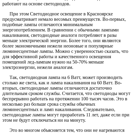
работают на основе светодиодов.
При этом Светодиодное освещение в Красноярске
предусматривает немало весомых преимуществ. Во-первых,
подобные лампы отличаются минимальным
энергопотреблением. В сравнении с обычными лампами
накаливания, светодиодные аналоги потребляют в разы
меньше электрической энергии. Более того, они являются
более экономичными нежели неоновые и популярные
люминесцентные лампы. Можно с уверенностью сказать, что
для эффективной работы и качественного освещения
помещений лед-лампам нужно на 50-70% меньше
электроэнергии, нежели аналогам.
Так, светодиодная лампа на 6 Ватт, может производить
столько же света, как и лампа накаливания на 60 Ватт. Во-
вторых, светодиодные лампы отличаются достаточно
длительным сроком службы. Считается, что светодиоды могут
беспрерывно работать на протяжении 100 тысяч часов. Это в
несколько раз больше срока службы обычных
люминесцентных и ламп накаливания. Следовательно,
светодиодные лампы могут проработать 11 лет, даже если при
этом не будут отключаться ни на минуту.
Это во многом объясняется тем, что они не нагреваются