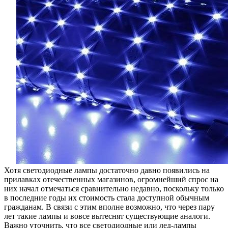
никаких
недостатк
Хотя светодиодные лампы достаточно давно появились на
прилавках отечественных магазинов, огромнейший спрос на
них начал отмечаться сравнительно недавно, поскольку только
в последние годы их стоимость стала доступной обычным
гражданам. В связи с этим вполне возможно, что через пару
лет такие лампы и вовсе вытеснят существующие аналоги.
Важно уточнить, что все светодиодные или лед-лампы