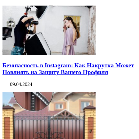
Безопасность в Instagram: Как Накрутка Может
Повлиять на Защиту Вашего Профиля
09.04.2024