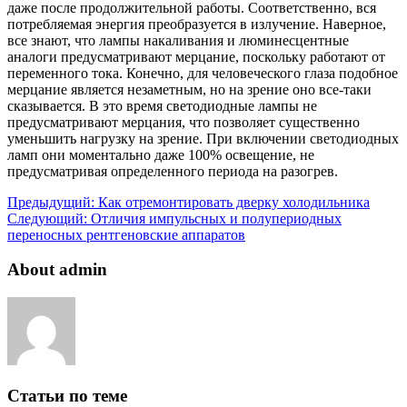
даже после продолжительной работы. Соответственно, вся
потребляемая энергия преобразуется в излучение. Наверное,
все знают, что лампы накаливания и люминесцентные
аналоги предусматривают мерцание, поскольку работают от
переменного тока. Конечно, для человеческого глаза подобное
мерцание является незаметным, но на зрение оно все-таки
сказывается. В это время светодиодные лампы не
предусматривают мерцания, что позволяет существенно
уменьшить нагрузку на зрение. При включении светодиодных
ламп они моментально даже 100% освещение, не
предусматривая определенного периода на разогрев.
Предыдущий:
Как отремонтировать дверку холодильника
Следующий:
Отличия импульсных и полупериодных
переносных рентгеновские аппаратов
About admin
Статьи по теме