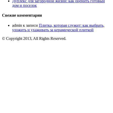
Дуплекс для загородной жизни: как оценить готовый
дом и поселок
Свежие комментарии
admin
к записи
Плитка, которая служит: как выбрать,
уложить и ухаживать за керамической плиткой
© Copyright 2013, All Rights Reserved.