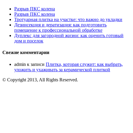
Разрыв ПКС колена
Разрыв ПКС колена
Тротуарная плитка на участке: что важно до укладки
Дезинсекция и дератизация: как подготовить
помещение к профессиональной обработке
Дуплекс для загородной жизни: как оценить готовый
дом и поселок
Свежие комментарии
admin
к записи
Плитка, которая служит: как выбрать,
уложить и ухаживать за керамической плиткой
© Copyright 2013, All Rights Reserved.