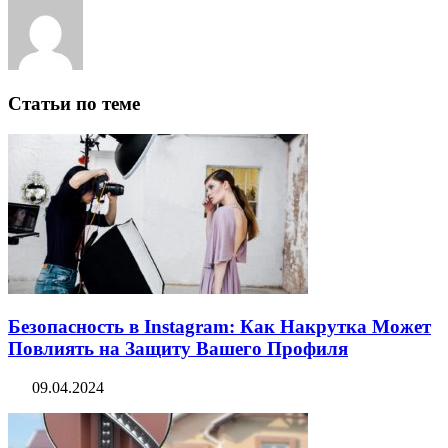
Статьи по теме
Безопасность в Instagram: Как Накрутка Может
Повлиять на Защиту Вашего Профиля
09.04.2024