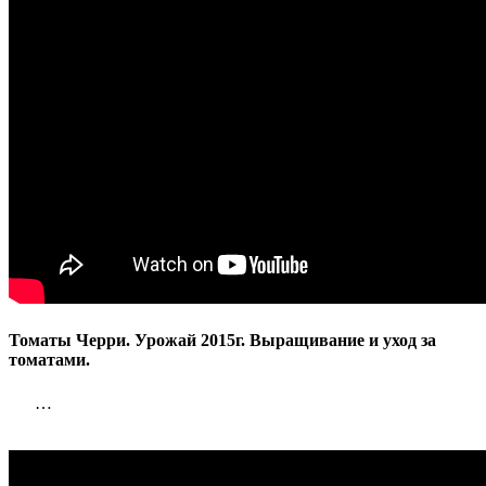
уход
за
томатами.
Томаты Черри. Урожай 2015г. Выращивание и уход за
томатами.
…