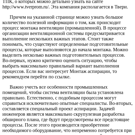
ТПК, о которых можно детально узнать на сайте
http://www.tverprom.ru/. Эта компания располагается в Твери.
Причем на указанной странице можно узнать большое
количество полезной информации о том, как происходит
процесс монтажа вентиляции (промышленной). В процессе
организации вентиляционной системы предусматривается
выполнение нескольких важных этапов. Стоит также
понимать, что существуют определенные подготовительные
процессы, которые выполняются до начала монтажа. Можно
выделить несколько важных подготовительных процессов.
Во-первых, нужно критично оценить ситуацию, чтобы
выбрать максимально правильный вариант выполнения
процессов. Если вас интересует Монтаж аспирации, то
рекомендуем перейти по ссылке.
Важно учесть все особенности промышленных
помещений, чтобы система вентиляции была установлена
правильно. Естественно, с подобным процессом могут
справиться исключительно опытные специалисты. Во-вторых,
составляется специальный проект аспирации. Задачей
инженеров является максимально скрупулезная разработка
обширного плана, где будут предусмотрены все предстоящие
процессы. После этого производится приобретение
необходимого оборудование, что непременно потребуется при