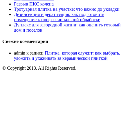
Разрыв ПКС колена
Тротуарная плитка на участке: что важно до укладки
Дезинсекция и дератизация: как подготовить
помещение к профессиональной обработке
Дуплекс для загородной жизни: как оценить готовый
дом и поселок
Свежие комментарии
admin
к записи
Плитка, которая служит: как выбрать,
уложить и ухаживать за керамической плиткой
© Copyright 2013, All Rights Reserved.