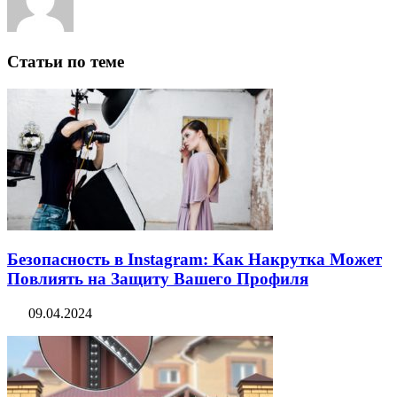
Статьи по теме
Безопасность в Instagram: Как Накрутка Может
Повлиять на Защиту Вашего Профиля
09.04.2024