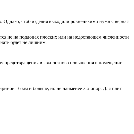
. Однако, чтоб изделия выходили ровненькими нужны верная
тся не на поддонах плоских или на недостающем численности
знать будет не лишним.
Для предотвращения влажностного повышения в помещении
риной 16 мм и больше, но не наименее 3-х опор. Для плит