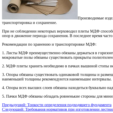
Производимые издел
транспортировка и сохранение.
При не соблюдении некоторых верховодил плиты МДФ способны
опор в движение периода сохранения. В последнее время часто 
Рекомендации по хранению и транспортировке МДФ:
1. Листы МДФ преимущественно обязаны держаться в горизон
мокроватые полы обязаны существовать прикрыты полиэтилен
2. МДФ плиты хранить необходимо в пачках вышиной стопы не 
3. Опоры обязаны существовать одинаковой толщины и размещен
наименьшей толщины рекомендуются наименьшие интервалы.
4. Опоры всех высших слоев обязаны находиться буквально на
5. Пачки МДФ обязаны обладать ровненькие стороны для мини
Предыдущий:
Тонкости определения подходящего фундамента
Следующий:
Требования нормативов при изготовлении лестни